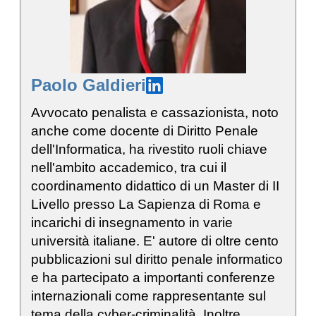
Paolo Galdieri
Avvocato penalista e cassazionista, noto
anche come docente di Diritto Penale
dell'Informatica, ha rivestito ruoli chiave
nell'ambito accademico, tra cui il
coordinamento didattico di un Master di II
Livello presso La Sapienza di Roma e
incarichi di insegnamento in varie
università italiane. E' autore di oltre cento
pubblicazioni sul diritto penale informatico
e ha partecipato a importanti conferenze
internazionali come rappresentante sul
tema della cyber-criminalità. Inoltre,