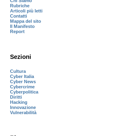
Chi Siamo
Rubriche
Articoli più letti
Contatti
Mappa del sito
Il Manifesto
Report
Sezioni
Cultura
Cyber Italia
Cyber News
Cybercrime
Cyberpolitica
Diritti
Hacking
Innovazione
Vulnerabilità