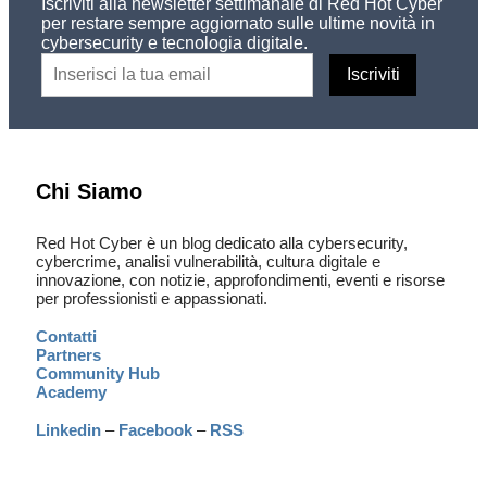
Iscriviti alla newsletter settimanale di Red Hot Cyber
per restare sempre aggiornato sulle ultime novità in
cybersecurity e tecnologia digitale.
Chi Siamo
Red Hot Cyber è un blog dedicato alla cybersecurity,
cybercrime, analisi vulnerabilità, cultura digitale e
innovazione, con notizie, approfondimenti, eventi e risorse
per professionisti e appassionati.
Contatti
Partners
Community Hub
Academy
Linkedin
–
Facebook
–
RSS