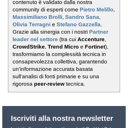
contenuto è validato dalla nostra
community di esperti come
Pietro Melillo
,
Massimiliano Brolli
,
Sandro Sana
,
Olivia Terragni
e
Stefano Gazzella
.
Grazie alla sinergia con i nostri
Partner
leader nel settore
(tra cui
Accenture
,
CrowdStrike
,
Trend Micro
e
Fortinet
),
trasformiamo la complessità tecnica in
consapevolezza collettiva, garantendo
un'informazione accurata basata
sull'analisi di fonti primarie e su una
rigorosa
peer-review
tecnica.
Iscriviti alla nostra newsletter