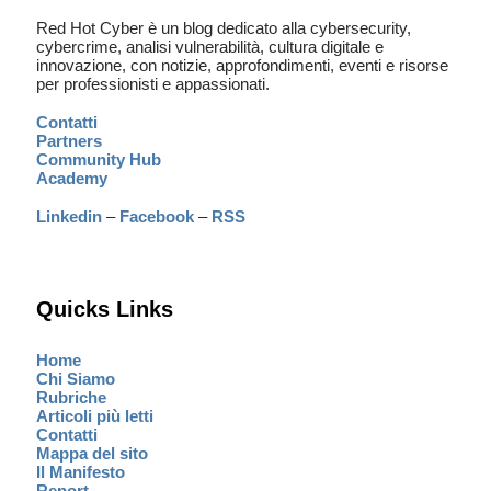
Red Hot Cyber è un blog dedicato alla cybersecurity,
cybercrime, analisi vulnerabilità, cultura digitale e
innovazione, con notizie, approfondimenti, eventi e risorse
per professionisti e appassionati.
Contatti
Partners
Community Hub
Academy
Linkedin
–
Facebook
–
RSS
Quicks Links
Home
Chi Siamo
Rubriche
Articoli più letti
Contatti
Mappa del sito
Il Manifesto
Report