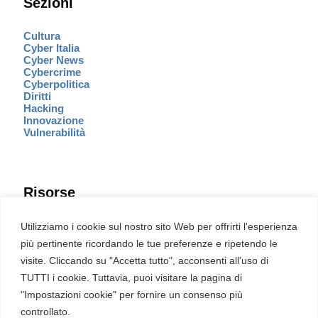
Sezioni
Cultura
Cyber Italia
Cyber News
Cybercrime
Cyberpolitica
Diritti
Hacking
Innovazione
Vulnerabilità
Risorse
Eventi
Utilizziamo i cookie sul nostro sito Web per offrirti l'esperienza
Fumetto Cyber
più pertinente ricordando le tue preferenze e ripetendo le
Newsletter
visite. Cliccando su "Accetta tutto", acconsenti all'uso di
Servizi
Pubblicità
TUTTI i cookie. Tuttavia, puoi visitare la pagina di
Redazione
"Impostazioni cookie" per fornire un consenso più
English
Ultime CVE critiche
controllato.