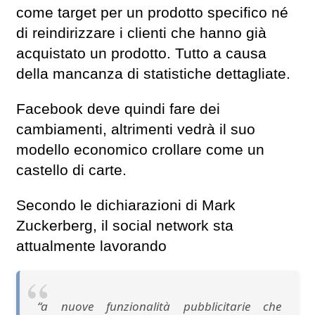
come target per un prodotto specifico né
di reindirizzare i clienti che hanno già
acquistato un prodotto. Tutto a causa
della mancanza di statistiche dettagliate.
Facebook deve quindi fare dei
cambiamenti, altrimenti vedrà il suo
modello economico crollare come un
castello di carte.
Secondo le dichiarazioni di Mark
Zuckerberg, il social network sta
attualmente lavorando
“a nuove funzionalità pubblicitarie che