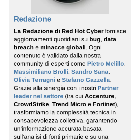
Redazione
La Redazione di Red Hot Cyber
fornisce
aggiornamenti quotidiani su
bug
,
data
breach
e
minacce globali
. Ogni
contenuto è validato dalla nostra
community di esperti come
Pietro Melillo
,
Massimiliano Brolli
,
Sandro Sana
,
Olivia Terragni
e
Stefano Gazzella
.
Grazie alla sinergia con i nostri
Partner
leader nel settore
(tra cui
Accenture
,
CrowdStrike
,
Trend Micro
e
Fortinet
),
trasformiamo la complessità tecnica in
consapevolezza collettiva, garantendo
un'informazione accurata basata
sull'analisi di fonti primarie e su una