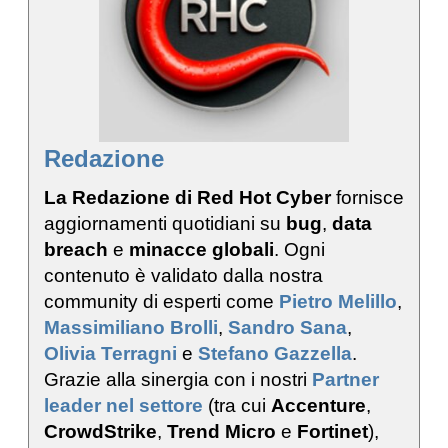
Redazione
La Redazione di Red Hot Cyber
fornisce
aggiornamenti quotidiani su
bug
,
data
breach
e
minacce globali
. Ogni
contenuto è validato dalla nostra
community di esperti come
Pietro Melillo
,
Massimiliano Brolli
,
Sandro Sana
,
Olivia Terragni
e
Stefano Gazzella
.
Grazie alla sinergia con i nostri
Partner
leader nel settore
(tra cui
Accenture
,
CrowdStrike
,
Trend Micro
e
Fortinet
),