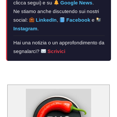
clicca segui) e su
Google News
.
Ne stiamo anche discutendo sui nostri
social:
LinkedIn
,
Facebook
e
Instagram
.
Hai una notizia o un approfondimento da
segnalarci?
Scrivici