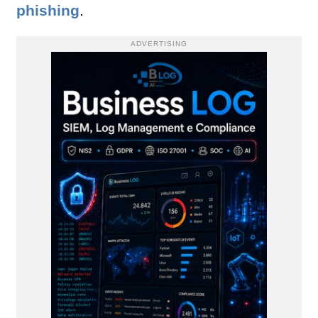
phishing
.
ADVERTISING