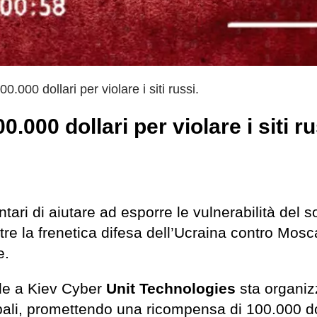
.000 dollari per violare i siti russi.
000 dollari per violare i siti ru
tari di aiutare ad esporre le vulnerabilità del s
tre la frenetica difesa dell’Ucraina contro Mos
e.
 a Kiev Cyber ​​
Unit Technologies
sta organiz
ali, promettendo una ricompensa di 100.000 dol