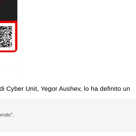
 Cyber ​​Unit, Yegor Aushev, lo ha definito un
mondo”.