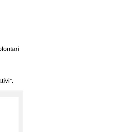
lontari
tivi”.