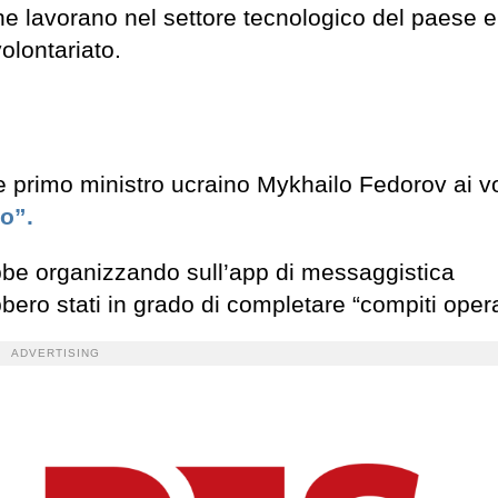
che lavorano nel settore tecnologico del paese e
volontariato.
ce primo ministro ucraino Mykhailo Fedorov ai vo
co”.
ebbe organizzando sull’app di messaggistica
bbero stati in grado di completare “compiti opera
ADVERTISING