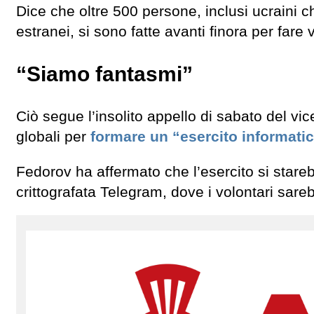
Dice che oltre 500 persone, inclusi ucraini 
estranei, si sono fatte avanti finora per fare 
“Siamo fantasmi”
Ciò segue l’insolito appello di sabato del vi
globali per
formare un “esercito informati
Fedorov ha affermato che l’esercito si star
crittografata Telegram, dove i volontari sare