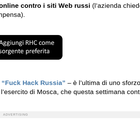
 online contro i siti Web russi
(l’azienda chie
ompensa).
 “Fuck Hack Russia”
– è l’ultima di uno sforz
 l’esercito di Mosca, che questa settimana cont
ADVERTISING