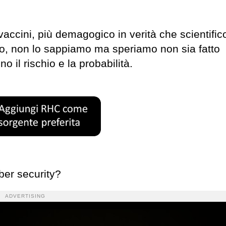
 vaccini, più demagogico in verità che scientific
, non lo sappiamo ma speriamo non sia fatto
o il rischio e la probabilità.
ber security?
ADVERTISING