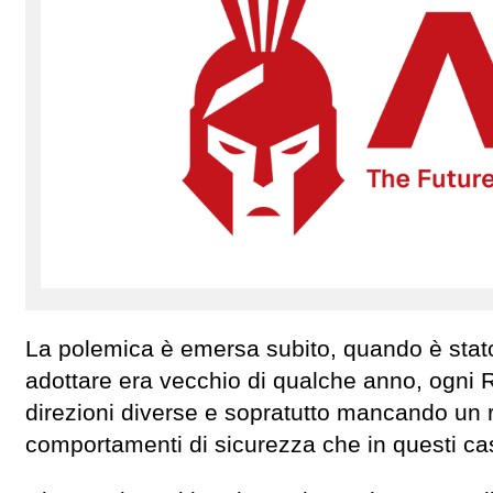
La polemica è emersa subito, quando è stato
adottare era vecchio di qualche anno, ogni R
direzioni diverse e sopratutto mancando un r
comportamenti di sicurezza che in questi c