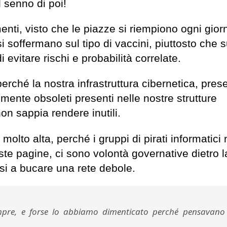
l senno di poi!
enti, visto che le piazze si riempiono ogni gior
si soffermano sul tipo di vaccini, piuttosto che s
 evitare rischi e probabilità correlate.
rché la nostra infrastruttura cibernetica, pres
mente obsoleti presenti nelle nostre strutture
on sappia rendere inutili.
 molto alta, perché i gruppi di pirati informatici
 pagine, ci sono volontà governative dietro l
ssi a bucare una rete debole.
pre, e forse lo abbiamo dimenticato perché pensavano