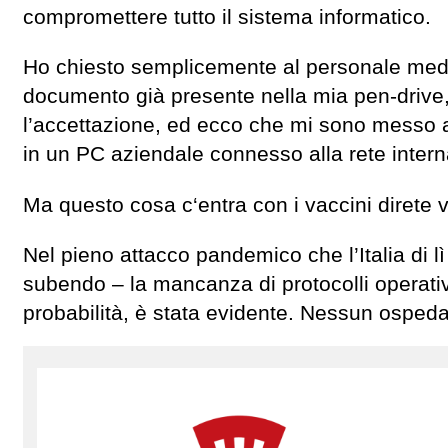
compromettere tutto il sistema informatico.
Ho chiesto semplicemente al personale med
documento già presente nella mia pen-drive, 
l’accettazione, ed ecco che mi sono messo a
in un PC aziendale connesso alla rete inter
Ma questo cosa c‘entra con i vaccini direte 
Nel pieno attacco pandemico che l’Italia di 
subendo – la mancanza di protocolli operativi 
probabilità, è stata evidente. Nessun osped