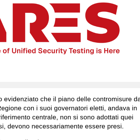
 evidenziato che il piano delle contromisure d
egione con i suoi governatori eletti, andava in
iferimento centrale, non si sono adottati quei
asi, devono necessariamente essere presi.