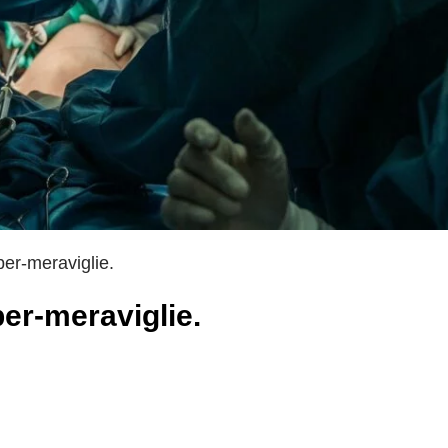
ber-meraviglie.
ber-meraviglie.