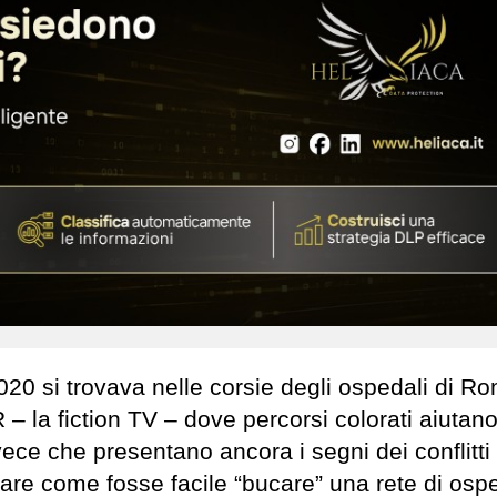
2020 si trovava nelle corsie degli ospedali di R
 – la fiction TV – dove percorsi colorati aiutano
vece che presentano ancora i segni dei conflitti 
are come fosse facile “bucare” una rete di osp