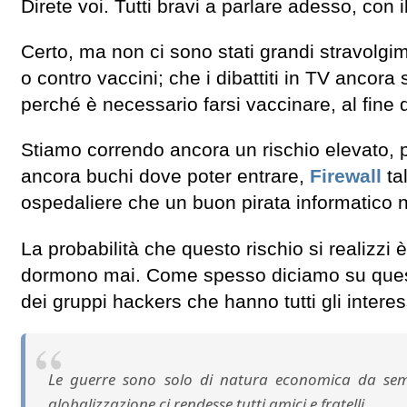
Direte voi. Tutti bravi a parlare adesso, con i
Certo, ma non ci sono stati grandi stravolgim
o contro vaccini; che i dibattiti in TV ancora 
perché è necessario farsi vaccinare, al fine di
Stiamo correndo ancora un rischio elevato, pe
ancora buchi dove poter entrare,
Firewall
tal
ospedaliere che un buon pirata informatico n
La probabilità che questo rischio si realizzi è
dormono mai. Come spesso diciamo su queste
dei gruppi hackers che hanno tutti gli intere
Le guerre sono solo di natura economica da sem
globalizzazione ci rendesse tutti amici e fratelli.