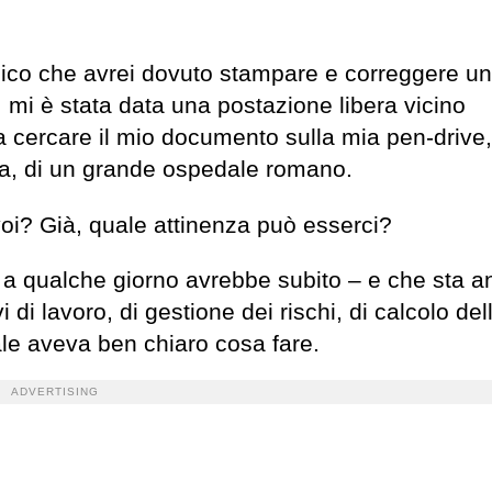
ico che avrei dovuto stampare e correggere un
mi è stata data una postazione libera vicino
 cercare il mio documento sulla mia pen-drive, 
na, di un grande ospedale romano.
voi? Già, quale attinenza può esserci?
lì a qualche giorno avrebbe subito – e che sta a
di lavoro, di gestione dei rischi, di calcolo del
ale aveva ben chiaro cosa fare.
ADVERTISING