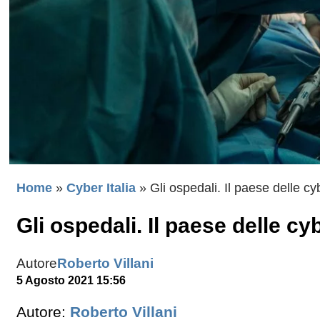
Home
»
Cyber Italia
»
Gli ospedali. Il paese delle cy
Gli ospedali. Il paese delle cy
Autore
Roberto Villani
5 Agosto 2021 15:56
Autore:
Roberto Villani