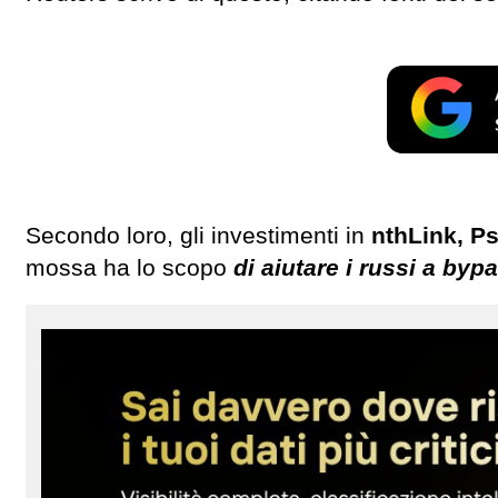
Secondo loro, gli investimenti in
nthLink, P
mossa ha lo scopo
di aiutare i russi a byp