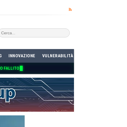
G
INNOVAZIONE
VULNERABILITÀ
NO FALLITO