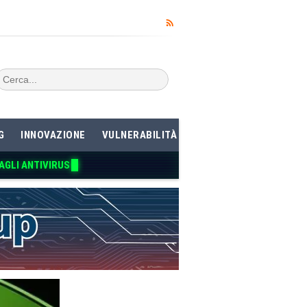
G
INNOVAZIONE
VULNERABILITÀ
AGLI A