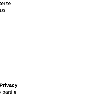
 terze
ssi
Privacy
 parti e