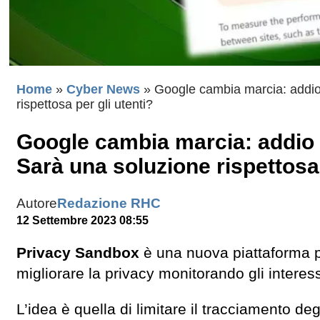
Home
»
Cyber News
»
Google cambia marcia: addio 
rispettosa per gli utenti?
Google cambia marcia: addio a
Sarà una soluzione rispettosa 
Autore
Redazione RHC
12 Settembre 2023 08:55
Privacy Sandbox
è una nuova piattaforma pu
migliorare la privacy monitorando gli interessi
L’idea è quella di limitare il tracciamento deg