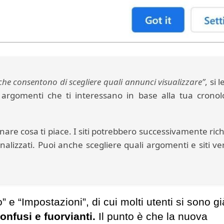
che consentono di scegliere quali annunci visualizzare”
, si 
rgomenti che ti interessano in base alla tua cronolo
minare cosa ti piace. I siti potrebbero successivamente ric
alizzati. Puoi anche scegliere quali argomenti e siti v
 e “Impostazioni”, di cui molti utenti si sono gi
onfusi e fuorvianti.
Il punto è che la nuova