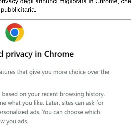
 privacy degli annunci migliorata in Chrome, ch
ubblicitaria.