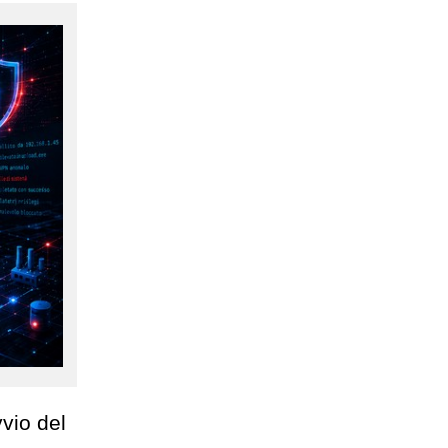
vvio del