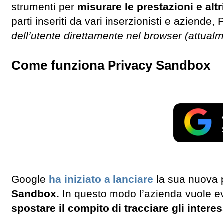
strumenti per
misurare le prestazioni e altr
parti inseriti da vari inserzionisti e aziende
dell’utente direttamente nel browser (attual
Come funziona Privacy Sandbox
Google
ha iniziato a lanciare
la sua nuova p
Sandbox.
In questo modo l’azienda vuole evit
spostare il compito di tracciare gli inter