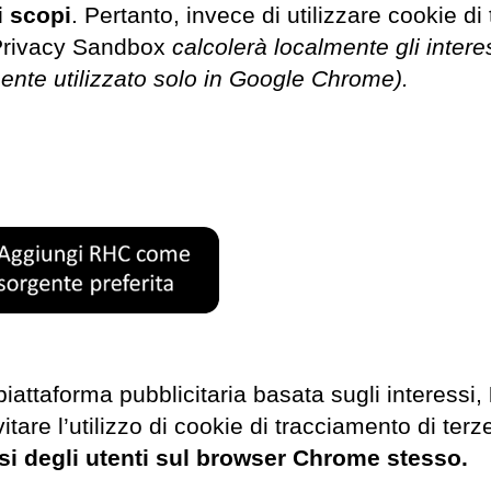
i scopi
. Pertanto, invece di utilizzare cookie di
, Privacy Sandbox
calcolerà localmente gli intere
mente utilizzato solo in Google Chrome).
iattaforma pubblicitaria basata sugli interessi,
are l’utilizzo di cookie di tracciamento di terze
essi degli utenti sul browser Chrome stesso.