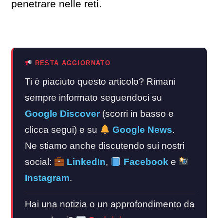
penetrare nelle reti.
RESTA AGGIORNATO
Ti è piaciuto questo articolo? Rimani
sempre informato seguendoci su
Google Discover
(scorri in basso e
clicca segui) e su
Google News
.
Ne stiamo anche discutendo sui nostri
social:
LinkedIn
,
Facebook
e
Instagram
.
Hai una notizia o un approfondimento da