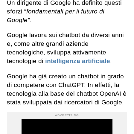
Un dirigente di Google ha definito questi
sforzi “
fondamentali per il futuro di
Google”.
Google lavora sui chatbot da diversi anni
e, come altre grandi aziende
tecnologiche, sviluppa attivamente
tecnologie di
intelligenza artificiale
.
Google ha già creato un chatbot in grado
di competere con ChatGPT. In effetti, la
tecnologia alla base del chatbot OpenAI è
stata sviluppata dai ricercatori di Google.
ADVERTISING