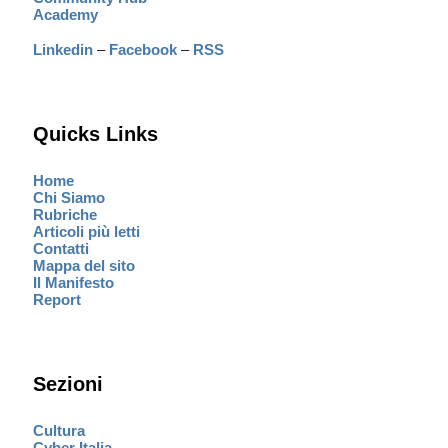
Academy
Linkedin
–
Facebook
–
RSS
Quicks Links
Home
Chi Siamo
Rubriche
Articoli più letti
Contatti
Mappa del sito
Il Manifesto
Report
Sezioni
Cultura
Cyber Italia