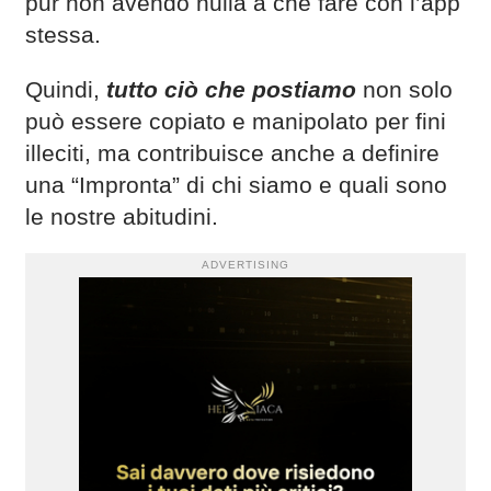
pur non avendo nulla a che fare con l’app
stessa.
Quindi,
tutto ciò che postiamo
non solo
può essere copiato e manipolato per fini
illeciti, ma contribuisce anche a definire
una “Impronta” di chi siamo e quali sono
le nostre abitudini.
ADVERTISING