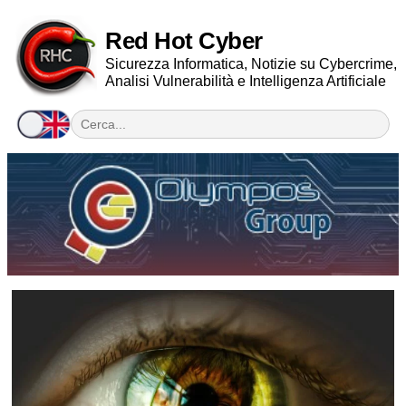
Red Hot Cyber
Sicurezza Informatica, Notizie su Cybercrime,
Analisi Vulnerabilità e Intelligenza Artificiale