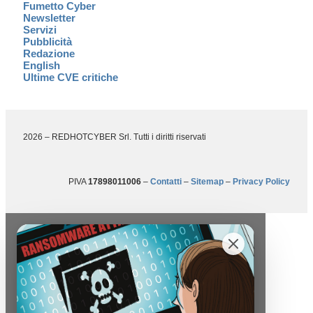
Fumetto Cyber
Newsletter
Servizi
Pubblicità
Redazione
English
Ultime CVE critiche
2026 – REDHOTCYBER Srl. Tutti i diritti riservati
PIVA
17898011006
–
Contatti
–
Sitemap
–
Privacy Policy