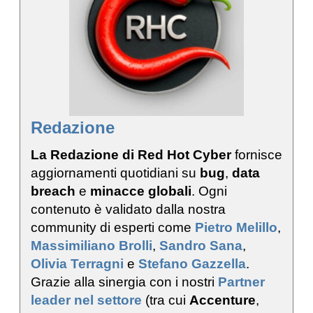
Redazione
La Redazione di Red Hot Cyber
fornisce
aggiornamenti quotidiani su
bug
,
data
breach
e
minacce globali
. Ogni
contenuto è validato dalla nostra
community di esperti come
Pietro Melillo
,
Massimiliano Brolli
,
Sandro Sana
,
Olivia Terragni
e
Stefano Gazzella
.
Grazie alla sinergia con i nostri
Partner
leader nel settore
(tra cui
Accenture
,