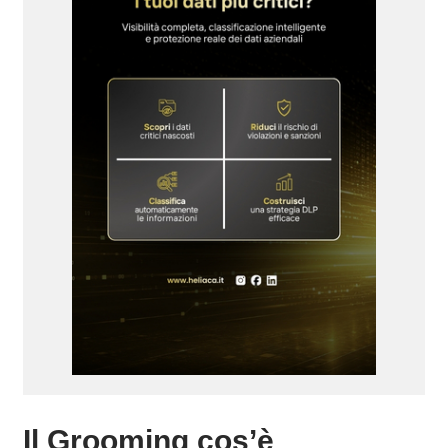
Il Grooming cos’è