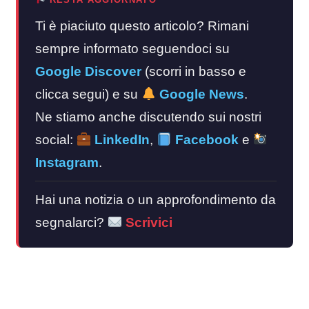
Ti è piaciuto questo articolo? Rimani
sempre informato seguendoci su
Google Discover
(scorri in basso e
clicca segui) e su
Google News
.
Ne stiamo anche discutendo sui nostri
social:
LinkedIn
,
Facebook
e
Instagram
.
Hai una notizia o un approfondimento da
segnalarci?
Scrivici