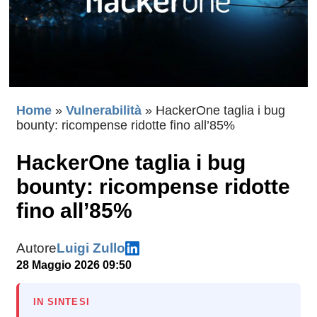
Home
»
Vulnerabilità
»
HackerOne taglia i bug
bounty: ricompense ridotte fino all’85%
HackerOne taglia i bug
bounty: ricompense ridotte
fino all’85%
Autore
Luigi Zullo
28 Maggio 2026 09:50
IN SINTESI