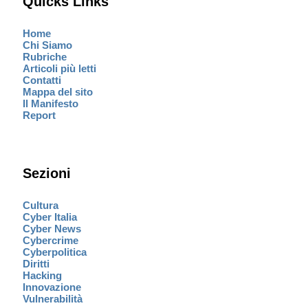
Quicks Links
Home
Chi Siamo
Rubriche
Articoli più letti
Contatti
Mappa del sito
Il Manifesto
Report
Sezioni
Cultura
Cyber Italia
Cyber News
Cybercrime
Cyberpolitica
Diritti
Hacking
Innovazione
Vulnerabilità