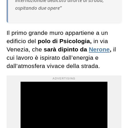
internazionale dedicato all’arte di strada,
ospitando due opere”
Il primo grande muro appartiene a un
edificio del
polo di Psicologia,
in via
Venezia, che
sarà dipinto da
Nerone
,
il
cui lavoro è ispirato dall’energia e
dall’atmosfera vivace della strada.
ADVERTISING