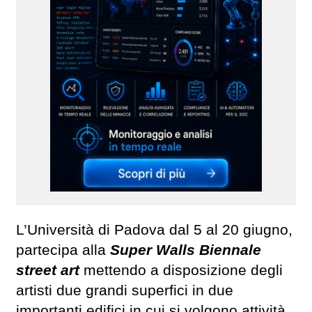
L’Università di Padova dal 5 al 20 giugno,
partecipa alla
Super Walls Biennale
street art
mettendo a disposizione degli
artisti due grandi superfici in due
importanti edifici in cui si volgono attività