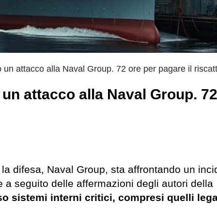
 un attacco alla Naval Group. 72 ore per pagare il riscat
 un attacco alla Naval Group. 72
 la difesa, Naval Group, sta affrontando un inci
a seguito delle affermazioni degli autori della
sistemi interni critici, compresi quelli legat