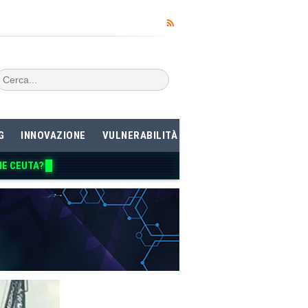
G
INNOVAZIONE
VULNERABILITÀ
ME CEUT