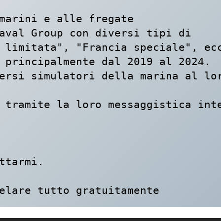
marini e alle fregate

aval Group con diversi tipi di 
 limitata", "Francia speciale", ecc
 principalmente dal 2019 al 2024.

ersi simulatori della marina al lor
 tramite la loro messaggistica inte
ttarmi.

elare tutto gratuitamente