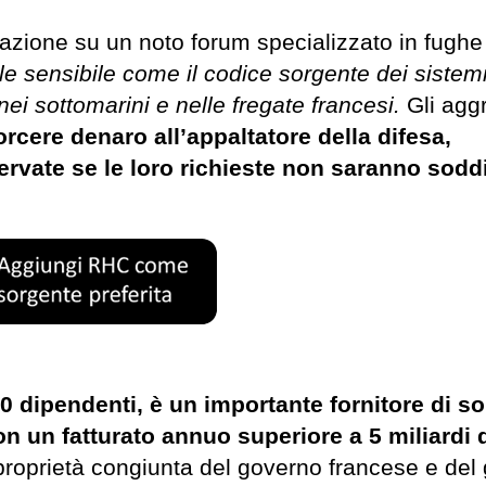
azione su un noto forum specializzato in fughe 
e sensibile come il codice sorgente dei sistemi
ei sottomarini e nelle fregate francesi.
Gli agg
rcere denaro all’appaltatore della difesa,
rvate se le loro richieste non saranno soddi
0 dipendenti, è un importante fornitore di so
Con un fatturato annuo superiore a 5 miliardi 
proprietà congiunta del governo francese e del