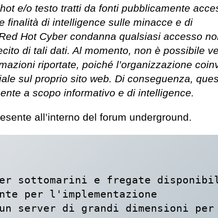
t e/o testo tratti da fonti pubblicamente access
finalità di intelligence sulle minacce e di
ty. Red Hot Cyber condanna qualsiasi accesso n
lecito di tali dati. Al momento, non è possibile ve
rmazioni riportate, poiché l’organizzazione coin
iale sul proprio sito web. Di conseguenza, que
nte a scopo informativo e di intelligence.
 presente all’interno del forum underground.
er sottomarini e fregate disponibil
nte per l'implementazione 
un server di grandi dimensioni per 