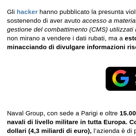
Gli
hacker
hanno pubblicato la presunta viol
sostenendo di aver avuto
accesso a material
gestione del combattimento (CMS) utilizzati n
non mirano a vendere i dati rubati, ma a
esto
minacciando di divulgare informazioni rise
Naval Group, con sede a Parigi e oltre
15.00
navali di livello militare in tutta Europa. 
dollari (4,3 miliardi di euro),
l’azienda è di 