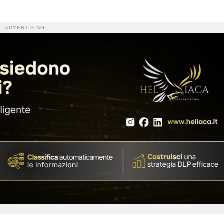
ADVERTISING