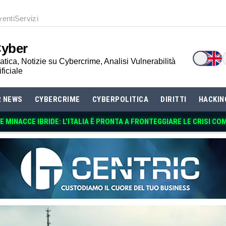
venti
Servizi
Cyber
tica, Notizie su Cybercrime, Analisi Vulnerabilità
ificiale
R NEWS
CYBERCRIME
CYBERPOLITICA
DIRITTI
HACKIN
 MINACCE IBRIDE: L’ITALIA È PRONTA A FRONTEGGIARE LE CRISI CO