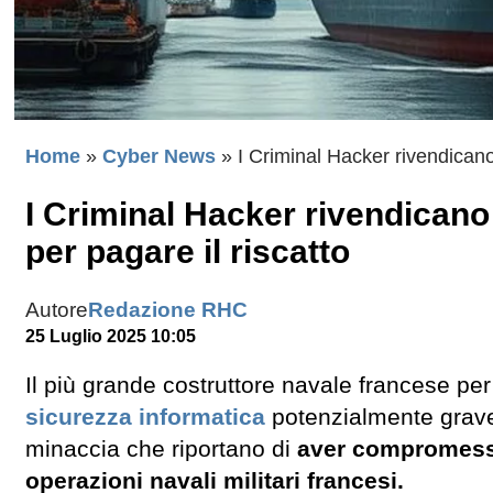
Home
»
Cyber News
»
I Criminal Hacker rivendicano
I Criminal Hacker rivendicano
per pagare il riscatto
Autore
Redazione RHC
25 Luglio 2025 10:05
Il più grande costruttore navale francese per
sicurezza informatica
potenzialmente grave 
minaccia che riportano di
aver compromesso 
operazioni navali militari francesi.