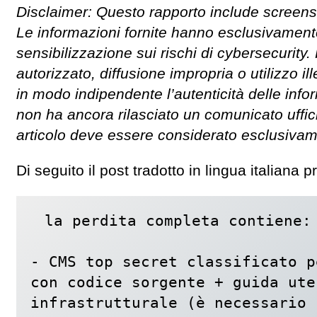
Disclaimer: Questo rapporto include screensho
Le informazioni fornite hanno esclusivamente 
sensibilizzazione sui rischi di cybersecuri
autorizzato, diffusione impropria o utilizzo il
in modo indipendente l’autenticità delle info
non ha ancora rilasciato un comunicato uffic
articolo deve essere considerato esclusivame
Di seguito il post tradotto in lingua italiana
la perdita completa contiene:

- CMS top secret classificato p
con codice sorgente + guida ute
infrastrutturale (è necessario 