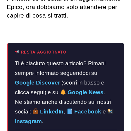
Epico, ora dobbiamo solo attendere per
capire di cosa si tratti.
RESTA AGGIORNATO
Ti è piaciuto questo articolo? Rimani
sempre informato seguendoci su
Google Discover
(scorri in basso e
clicca segui) e su
Google News
.
Ne stiamo anche discutendo sui nostri
social:
LinkedIn
,
Facebook
e
Instagram
.