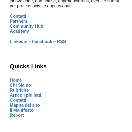
innovazione, con notizie, approfondimenti, eventi e risorse
per professionisti e appassionati.
Contatti
Partners
Community Hub
Academy
Linkedin
–
Facebook
–
RSS
Quicks Links
Home
Chi Siamo
Rubriche
Articoli più letti
Contatti
Mappa del sito
Il Manifesto
Report