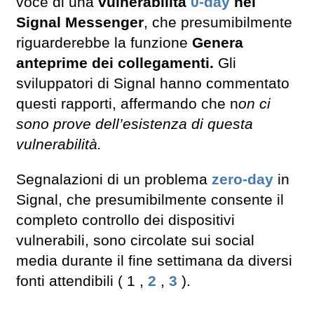
voce di una
vulnerabilità
0-day
nel
Signal Messenger
, che presumibilmente
riguarderebbe la funzione
Genera
anteprime dei collegamenti.
Gli
sviluppatori di Signal hanno commentato
questi rapporti, affermando che n
on ci
sono prove dell’esistenza di questa
vulnerabilità.
Segnalazioni di un problema
zero-day
in
Signal, che presumibilmente consente il
completo controllo dei dispositivi
vulnerabili, sono circolate sui social
media durante il fine settimana da diversi
fonti attendibili ( 1 ,
2
,
3
).