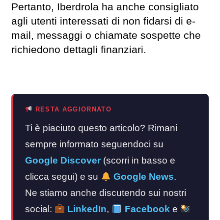
Pertanto, Iberdrola ha anche consigliato
agli utenti interessati di non fidarsi di e-
mail, messaggi o chiamate sospette che
richiedono dettagli finanziari.
RESTA AGGIORNATO
Ti è piaciuto questo articolo? Rimani
sempre informato seguendoci su
Google Discover
(scorri in basso e
clicca segui) e su
Google News
.
Ne stiamo anche discutendo sui nostri
social:
LinkedIn
,
Facebook
e