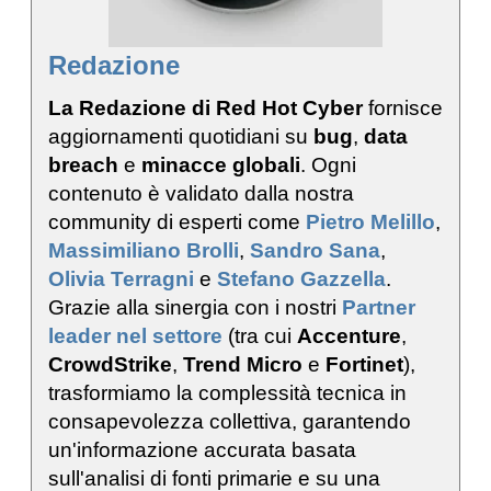
Redazione
La Redazione di Red Hot Cyber
fornisce
aggiornamenti quotidiani su
bug
,
data
breach
e
minacce globali
. Ogni
contenuto è validato dalla nostra
community di esperti come
Pietro Melillo
,
Massimiliano Brolli
,
Sandro Sana
,
Olivia Terragni
e
Stefano Gazzella
.
Grazie alla sinergia con i nostri
Partner
leader nel settore
(tra cui
Accenture
,
CrowdStrike
,
Trend Micro
e
Fortinet
),
trasformiamo la complessità tecnica in
consapevolezza collettiva, garantendo
un'informazione accurata basata
sull'analisi di fonti primarie e su una