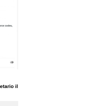
tario il