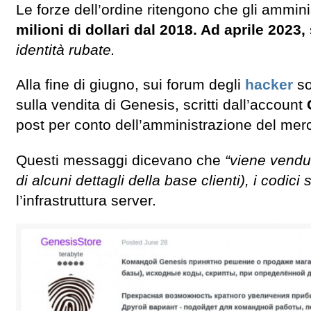
Le forze dell’ordine ritengono che gli ammin
milioni di dollari dal 2018. Ad aprile 2023,
identità rubate.
Alla fine di giugno, sui forum degli
hacker
so
sulla vendita di Genesis, scritti dall’account
post per conto dell’amministrazione del mer
Questi messaggi dicevano che
“viene vendu
di alcuni dettagli della base clienti), i codici 
l’infrastruttura server.