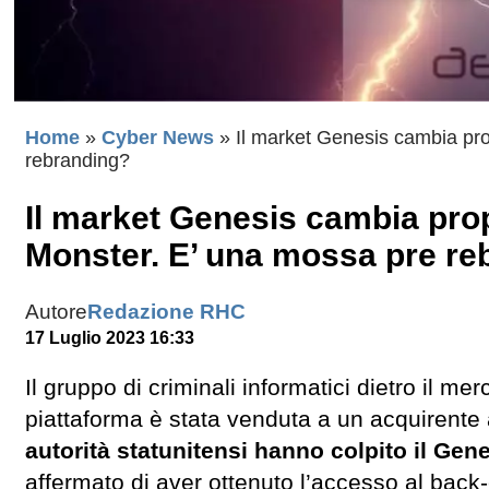
Home
»
Cyber News
»
Il market Genesis cambia pro
rebranding?
Il market Genesis cambia prop
Monster. E’ una mossa pre re
Autore
Redazione RHC
17 Luglio 2023 16:33
Il gruppo di criminali informatici dietro il me
piattaforma è stata venduta a un acquirente
autorità statunitensi hanno colpito il Gen
affermato di aver ottenuto l’accesso al back