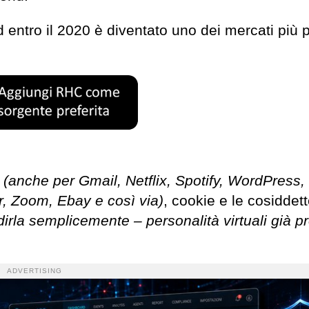
d entro il 2020 è diventato uno dei mercati più p
(anche per Gmail, Netflix, Spotify, WordPress,
r, Zoom, Ebay e così via)
, cookie e le cosiddet
 dirla semplicemente – personalità virtuali già p
ADVERTISING