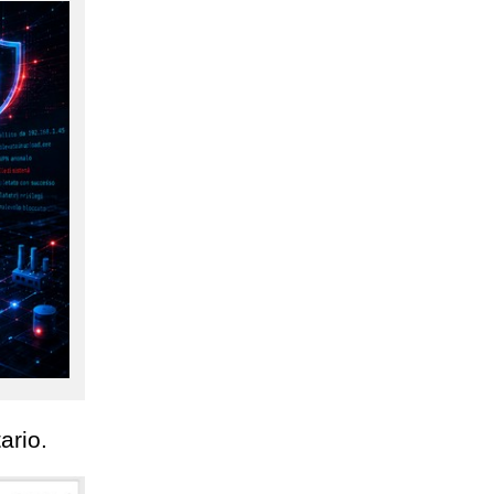
ario.