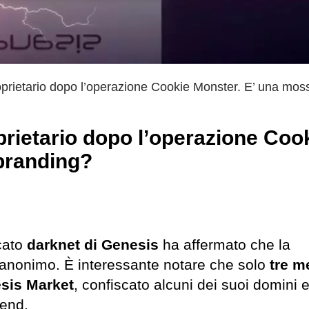
prietario dopo l’operazione Cookie Monster. E’ una mos
rietario dopo l’operazione Coo
branding?
rcato
darknet di Genesis
ha affermato che la
 anonimo. È interessante notare che solo
tre me
esis Market
, confiscato alcuni dei suoi domini 
-end.