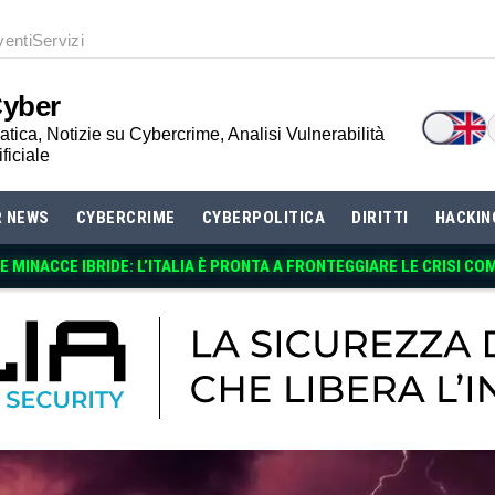
venti
Servizi
Cyber
tica, Notizie su Cybercrime, Analisi Vulnerabilità
ificiale
R NEWS
CYBERCRIME
CYBERPOLITICA
DIRITTI
HACKIN
 MINACCE IBRIDE: L’ITALIA È PRONTA A FRONTEGGIARE LE CRISI CO