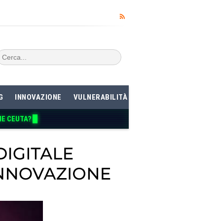
G
INNOVAZIONE
VULNERABILITÀ
ME CEUTA?