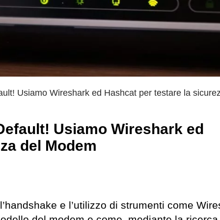
fault! Usiamo Wireshark ed Hashcat per testare la sicure
 Default! Usiamo Wireshark ed
ezza del Modem
ll’handshake e l’utilizzo di strumenti come Wir
modello del modem e come, mediante la ricerca 