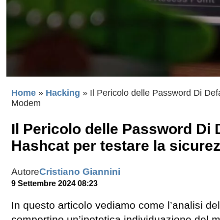
Home
»
Hacking
»
Il Pericolo delle Password Di De
Modem
Il Pericolo delle Password Di
Hashcat per testare la sicur
Autore
Cristiano Giannini
9 Settembre 2024 08:23
In questo articolo vediamo come l’analisi de
comportino un’ipotetica individuazione del 