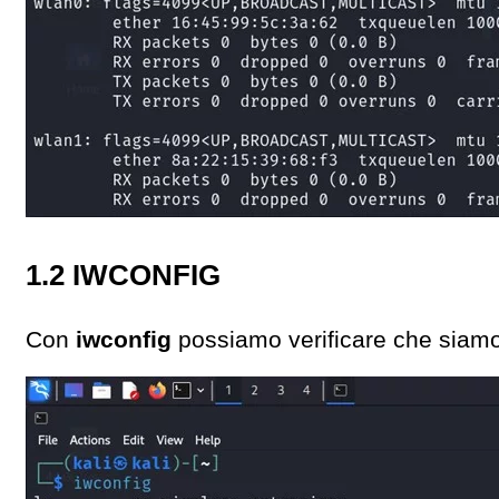
1.2 IWCONFIG
Con
iwconfig
possiamo verificare che siamo 