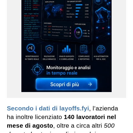
Secondo i dati di layoffs.fyi
, l’azienda
ha inoltre licenziato
140 lavoratori nel
mese di agosto
, oltre a circa altri
500