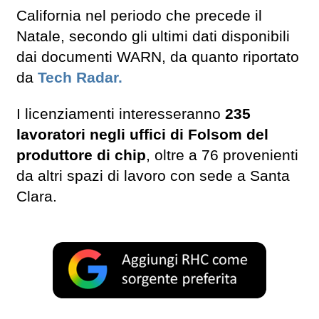
California nel periodo che precede il
Natale, secondo gli ultimi dati disponibili
dai documenti WARN, da quanto riportato
da
Tech Radar.
I licenziamenti interesseranno
235
lavoratori negli uffici di Folsom del
produttore di chip
, oltre a 76 provenienti
da altri spazi di lavoro con sede a Santa
Clara.