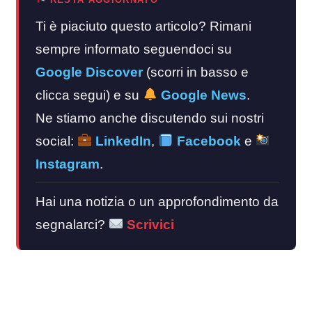
Ti è piaciuto questo articolo? Rimani
sempre informato seguendoci su
Google Discover
(scorri in basso e
clicca segui) e su
Google News
.
Ne stiamo anche discutendo sui nostri
social:
LinkedIn
,
Facebook
e
Instagram
.
Hai una notizia o un approfondimento da
segnalarci?
Scrivici