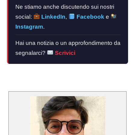
Ne stiamo anche discutendo sui nostri
social:
LinkedIn
,
Facebook
e
Instagram
.
Hai una notizia o un approfondimento da
segnalarci?
Scrivici