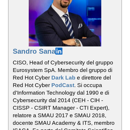
Sandro Sana
CISO, Head of Cybersecurity del gruppo
Eurosystem SpA. Membro del gruppo di
Red Hot Cyber
Dark Lab
e direttore del
Red Hot Cyber
PodCast
. Si occupa
d'Information Technology dal 1990 e di
Cybersecurity dal 2014 (CEH - CIH -
CISSP - CSIRT Manager - CTI Expert),
relatore a SMAU 2017 e SMAU 2018,
docente SMAU Academy & ITS, membro