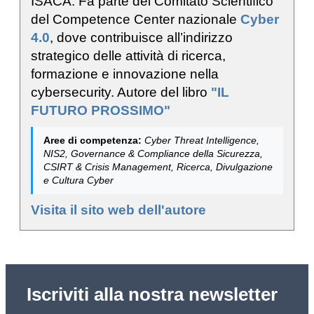
ISACA. Fa parte del Comitato Scientifico
del Competence Center nazionale
Cyber
4.0
, dove contribuisce all’indirizzo
strategico delle attività di ricerca,
formazione e innovazione nella
cybersecurity. Autore del libro
"IL
FUTURO PROSSIMO"
Aree di competenza:
Cyber Threat Intelligence,
NIS2, Governance & Compliance della Sicurezza,
CSIRT & Crisis Management, Ricerca, Divulgazione
e Cultura Cyber
Visita il sito web dell'autore
Iscriviti alla nostra newsletter