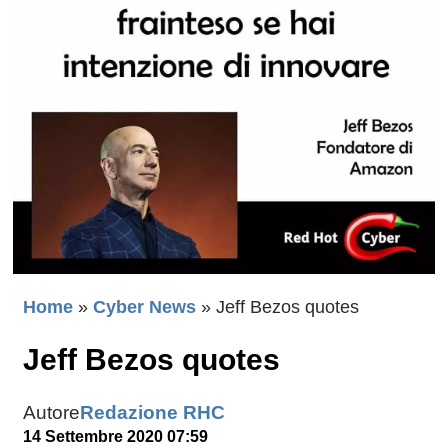
Home
»
Cyber News
»
Jeff Bezos quotes
Jeff Bezos quotes
Autore
Redazione RHC
14 Settembre 2020 07:59