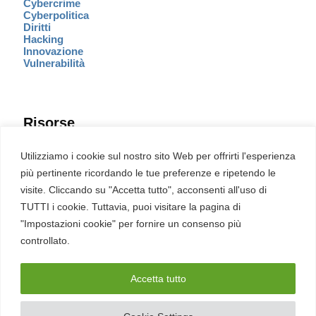
Cybercrime
Cyberpolitica
Diritti
Hacking
Innovazione
Vulnerabilità
Risorse
Eventi
Utilizziamo i cookie sul nostro sito Web per offrirti l'esperienza
Fumetto Cyber
più pertinente ricordando le tue preferenze e ripetendo le
Newsletter
visite. Cliccando su "Accetta tutto", acconsenti all'uso di
Servizi
Pubblicità
TUTTI i cookie. Tuttavia, puoi visitare la pagina di
Redazione
"Impostazioni cookie" per fornire un consenso più
English
Ultime CVE critiche
controllato.
Accetta tutto
2026 – REDHOTCYBER Srl. Tutti i diritti riservati