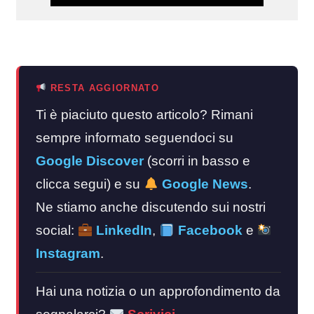
RESTA AGGIORNATO
Ti è piaciuto questo articolo? Rimani
sempre informato seguendoci su
Google Discover
(scorri in basso e
clicca segui) e su
Google News
.
Ne stiamo anche discutendo sui nostri
social:
LinkedIn
,
Facebook
e
Instagram
.
Hai una notizia o un approfondimento da