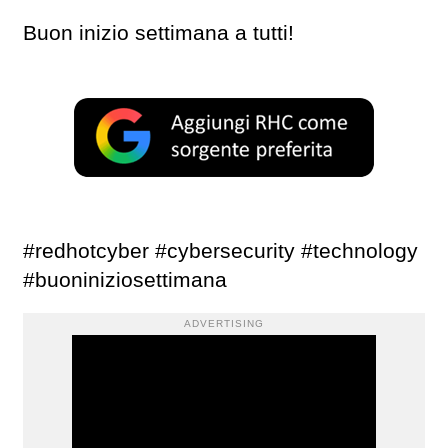
Buon inizio settimana a tutti!
#redhotcyber #cybersecurity #technology
#buoniniziosettimana
ADVERTISING