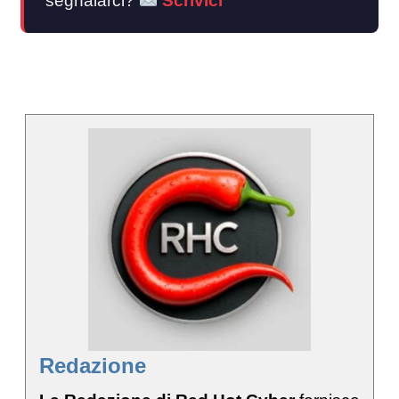
segnalarci?
Scrivici
Redazione