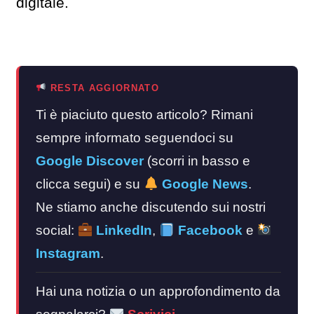
digitale.
RESTA AGGIORNATO
Ti è piaciuto questo articolo? Rimani
sempre informato seguendoci su
Google Discover
(scorri in basso e
clicca segui) e su
Google News
.
Ne stiamo anche discutendo sui nostri
social:
LinkedIn
,
Facebook
e
Instagram
.
Hai una notizia o un approfondimento da