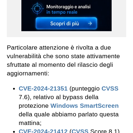
Particolare attenzione è rivolta a due
vulnerabilità che sono state attivamente
sfruttate al momento del rilascio degli
aggiornamenti:
CVE-2024-21351
(punteggio
CVSS
7.6), relativo al bypass della
protezione
Windows SmartScreen
della quale abbiamo parlato questa
mattina;
CVE-2024-21412
(
CVSS
Score 8.1)