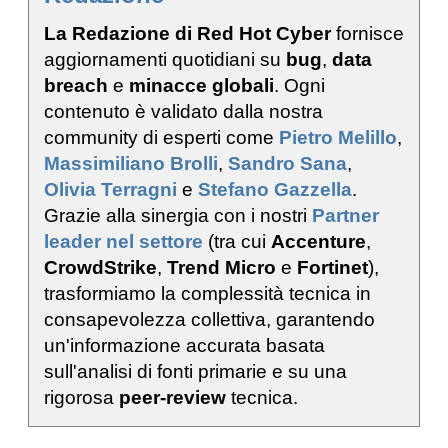
La Redazione di Red Hot Cyber
fornisce
aggiornamenti quotidiani su
bug
,
data
breach
e
minacce globali
. Ogni
contenuto è validato dalla nostra
community di esperti come
Pietro Melillo
,
Massimiliano Brolli
,
Sandro Sana
,
Olivia Terragni
e
Stefano Gazzella
.
Grazie alla sinergia con i nostri
Partner
leader nel settore
(tra cui
Accenture
,
CrowdStrike
,
Trend Micro
e
Fortinet
),
trasformiamo la complessità tecnica in
consapevolezza collettiva, garantendo
un'informazione accurata basata
sull'analisi di fonti primarie e su una
rigorosa
peer-review
tecnica.