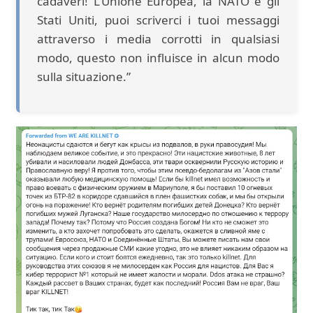
cadaveri! L’Unione Europea, la NATO e gli
Stati Uniti, puoi scriverci i tuoi messaggi
attraverso i media corrotti in qualsiasi
modo, questo non influisce in alcun modo
sulla situazione.”