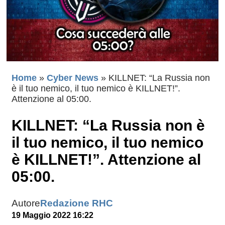
Home
»
Cyber News
»
KILLNET: “La Russia non
è il tuo nemico, il tuo nemico è KILLNET!”.
Attenzione al 05:00.
KILLNET: “La Russia non è
il tuo nemico, il tuo nemico
è KILLNET!”. Attenzione al
05:00.
Autore
Redazione RHC
19 Maggio 2022 16:22