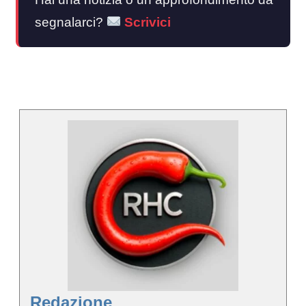
segnalarci?
Scrivici
Redazione