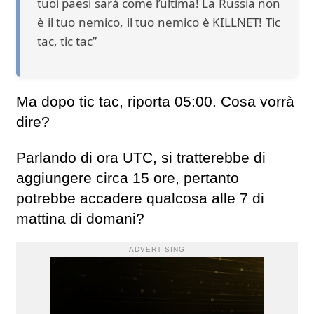
tuoi paesi sarà come l’ultima! La Russia non
è il tuo nemico, il tuo nemico è KILLNET! Tic
tac, tic tac”
Ma dopo tic tac, riporta 05:00. Cosa vorrà
dire?
Parlando di ora UTC, si tratterebbe di
aggiungere circa 15 ore, pertanto
potrebbe accadere qualcosa alle 7 di
mattina di domani?
ADVERTISING