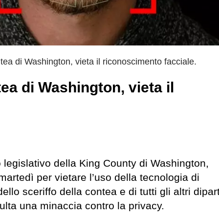
ea di Washington, vieta il riconoscimento facciale.
ea di Washington, vieta il
o legislativo della King County di Washington,
artedì per vietare l’uso della tecnologia di
llo sceriffo della contea e di tutti gli altri dipar
sulta una minaccia contro la privacy.