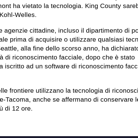
ont ha vietato la tecnologia. King County sare
 Kohl-Welles.
 agenzie cittadine, incluso il dipartimento di pol
e prima di acquisire o utilizzare qualsiasi tec
Seattle, alla fine dello scorso anno, ha dichiarat
à di riconoscimento facciale, dopo che è stato
a iscritto ad un software di riconoscimento facc
lle frontiere utilizzano la tecnologia di riconos
ttle-Tacoma, anche se affermano di conservare l
ù di 12 ore.