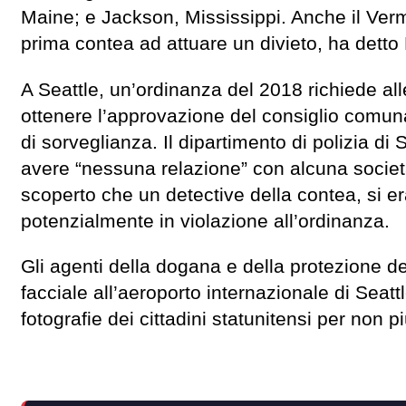
Maine; e Jackson, Mississippi. Anche il Verm
prima contea ad attuare un divieto, ha detto
A Seattle, un’ordinanza del 2018 richiede alle
ottenere l’approvazione del consiglio comunal
di sorveglianza. Il dipartimento di polizia di 
avere “nessuna relazione” con alcuna societ
scoperto che un detective della contea, si er
potenzialmente in violazione all’ordinanza.
Gli agenti della dogana e della protezione de
facciale all’aeroporto internazionale di Sea
fotografie dei cittadini statunitensi per non pi