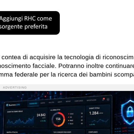
 contea di acquisire la tecnologia di riconosci
conoscimento facciale. Potranno inoltre continuar
ramma federale per la ricerca dei bambini scomp
ADVERTISING