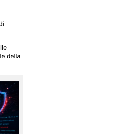
di
lle
le della