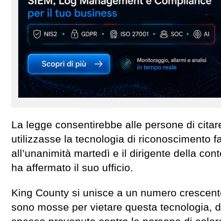
La legge consentirebbe alle persone di citare
utilizzasse la tecnologia di riconoscimento f
all’unanimità martedì e il dirigente della co
ha affermato il suo ufficio.
King County si unisce a un numero crescente d
sono mosse per vietare questa tecnologia, d