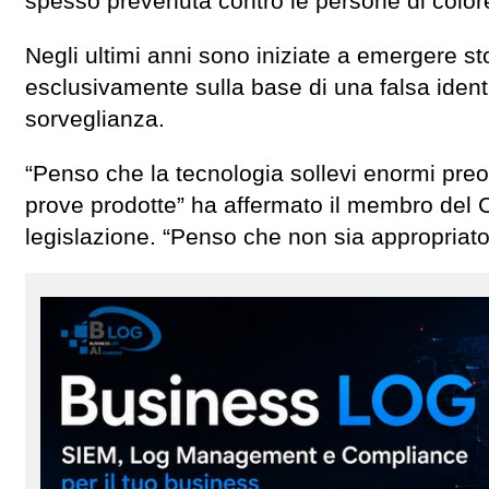
spesso prevenuta contro le persone di color
Negli ultimi anni sono iniziate a emergere sto
esclusivamente sulla base di una falsa ident
sorveglianza.
“Penso che la tecnologia sollevi enormi preo
prove prodotte” ha affermato il membro del 
legislazione. “Penso che non sia appropriato 