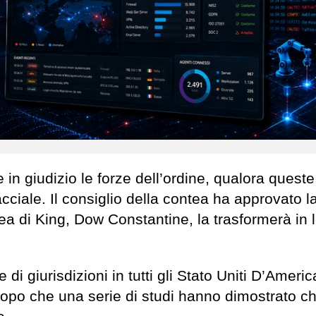
 in giudizio le forze dell’ordine, qualora queste
acciale. Il consiglio della contea ha approvato l
ntea di King, Dow Constantine, la trasformerà in 
i giurisdizioni in tutti gli Stato Uniti D’Americ
opo che una serie di studi hanno dimostrato c