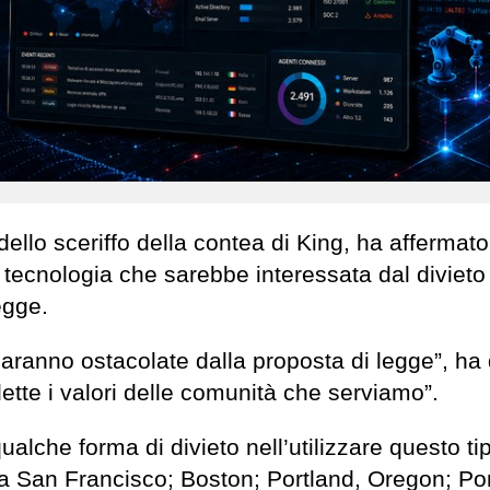
dello sceriffo della contea di King, ha affermato
 tecnologia che sarebbe interessata dal divieto
egge.
 saranno ostacolate dalla proposta di legge”, ha
lette i valori delle comunità che serviamo”.
alche forma di divieto nell’utilizzare questo ti
sa San Francisco; Boston; Portland, Oregon; Por