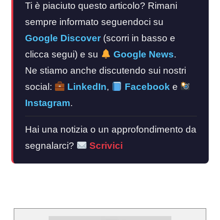
Ti è piaciuto questo articolo? Rimani
sempre informato seguendoci su
Google Discover
(scorri in basso e
clicca segui) e su
Google News
.
Ne stiamo anche discutendo sui nostri
social:
LinkedIn
,
Facebook
e
Instagram
.
Hai una notizia o un approfondimento da
segnalarci?
Scrivici