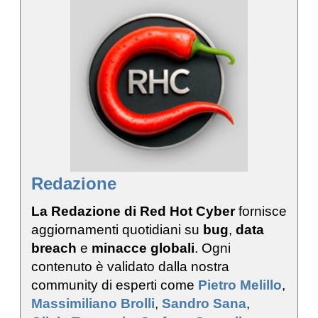
Redazione
La Redazione di Red Hot Cyber
fornisce
aggiornamenti quotidiani su
bug
,
data
breach
e
minacce globali
. Ogni
contenuto è validato dalla nostra
community di esperti come
Pietro Melillo
,
Massimiliano Brolli
,
Sandro Sana
,