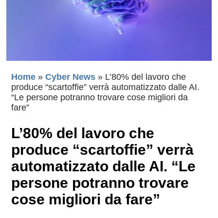
Home
»
Cyber News
»
L’80% del lavoro che
produce “scartoffie” verrà automatizzato dalle AI.
“Le persone potranno trovare cose migliori da
fare”
L’80% del lavoro che
produce “scartoffie” verrà
automatizzato dalle AI. “Le
persone potranno trovare
cose migliori da fare”