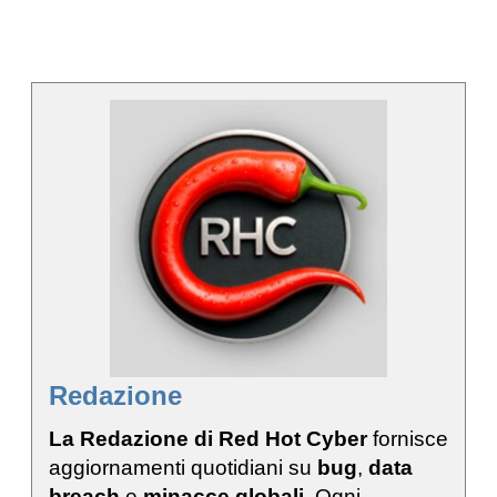
Redazione
La Redazione di Red Hot Cyber
fornisce
aggiornamenti quotidiani su
bug
,
data
breach
e
minacce globali
. Ogni