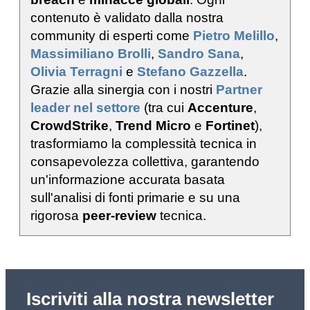
contenuto è validato dalla nostra
community di esperti come
Pietro Melillo
,
Massimiliano Brolli
,
Sandro Sana
,
Olivia Terragni
e
Stefano Gazzella
.
Grazie alla sinergia con i nostri
Partner
leader nel settore
(tra cui
Accenture
,
CrowdStrike
,
Trend Micro
e
Fortinet
),
trasformiamo la complessità tecnica in
consapevolezza collettiva, garantendo
un'informazione accurata basata
sull'analisi di fonti primarie e su una
rigorosa
peer-review
tecnica.
Iscriviti alla nostra newsletter