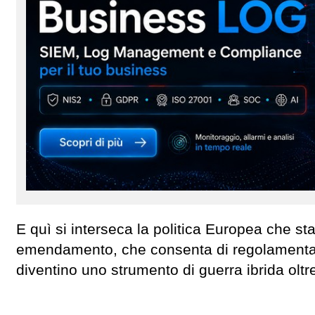
E quì si interseca la politica Europea che s
emendamento, che consenta di regolamentare 
diventino uno strumento di guerra ibrida oltr