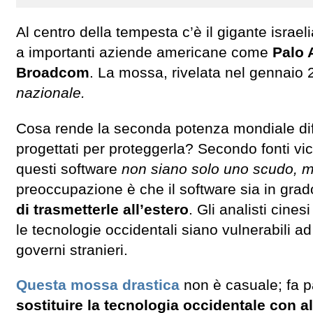
Al centro della tempesta c’è il gigante israe
a importanti aziende americane come
Palo 
Broadcom
. La mossa, rivelata nel gennaio
nazionale.
Cosa rende la seconda potenza mondiale diff
progettati per proteggerla? Secondo fonti v
questi software
non siano solo uno scudo, m
preoccupazione è che il software sia in grad
di trasmetterle all’estero
. Gli analisti cin
le tecnologie occidentali siano vulnerabili ad
governi stranieri.
Questa mossa drastica
non è casuale; fa pa
sostituire la tecnologia occidentale con al