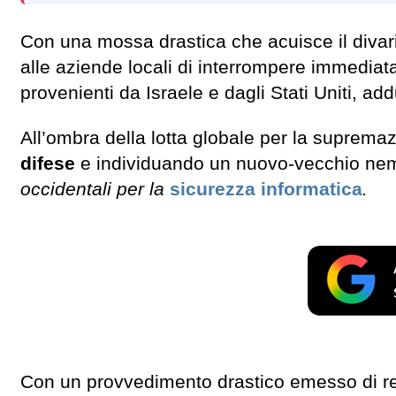
Con una mossa drastica che acuisce il divari
alle aziende locali di interrompere immediata
provenienti da Israele e dagli Stati Uniti, a
All’ombra della lotta globale per la suprema
difese
e individuando un nuovo-vecchio nemi
occidentali per la
sicurezza informatica
.
Con un provvedimento drastico emesso di rec