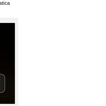
atica