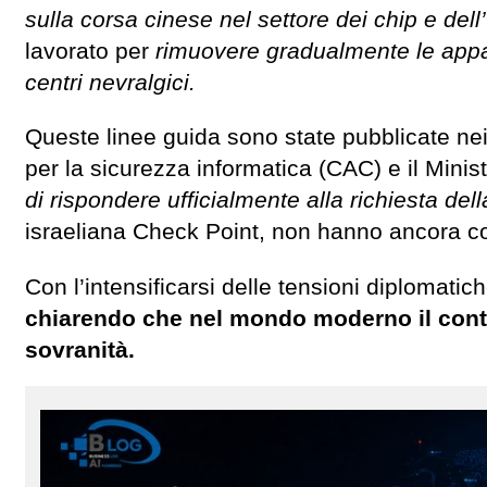
sulla corsa cinese nel settore dei chip e dell’
lavorato per
rimuovere gradualmente le appare
centri nevralgici.
Queste linee guida sono state pubblicate nei 
per la sicurezza informatica (CAC) e il Minis
di rispondere ufficialmente alla richiesta de
israeliana Check Point, non hanno ancora c
Con l’intensificarsi delle tensioni diplomati
chiarendo che nel mondo moderno il contr
sovranità.