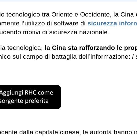
o tecnologico tra Oriente e Occidente, la Cina 
mente l’utilizzo di software di
sicurezza infor
dducendo motivi di sicurezza nazionale.
zia tecnologica,
la Cina sta rafforzando le pro
co sul campo di battaglia dell’informazione:
i
ente dalla capitale cinese, le autorità hanno i