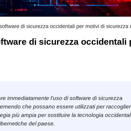
software di sicurezza occidentali per motivi di sicurezza
ftware di sicurezza occidentali 
sare immediatamente l'uso di software di sicurezza
, temendo che possano essere utilizzati per raccoglier
tegia più ampia per sostituire la tecnologia occidenta
cibernetiche del paese.