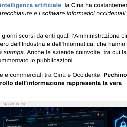
intelligenza artificiale
, la Cina ha costanteme
cchiature e i software informatici occidentali 
giorni scorsi da enti quali l’Amministrazione c
tero dell’Industria e dell’Informatica, che hanno
lla stampa
. Anche le aziende coinvolte, tra cui la
ommentato le pubblicazioni.
che e commerciali tra Cina e Occidente,
Pechino
ollo dell’informazione rappresenta la vera
ADVERTISING