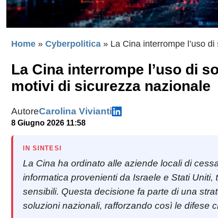
Home
»
Cyberpolitica
»
La Cina interrompe l’uso di 
La Cina interrompe l’uso di so
motivi di sicurezza nazionale
Autore
Carolina Vivianti
8 Giugno 2026 11:58
IN SINTESI
La Cina ha ordinato alle aziende locali di ces
informatica provenienti da Israele e Stati Uniti
sensibili. Questa decisione fa parte di una stra
soluzioni nazionali, rafforzando così le difese 