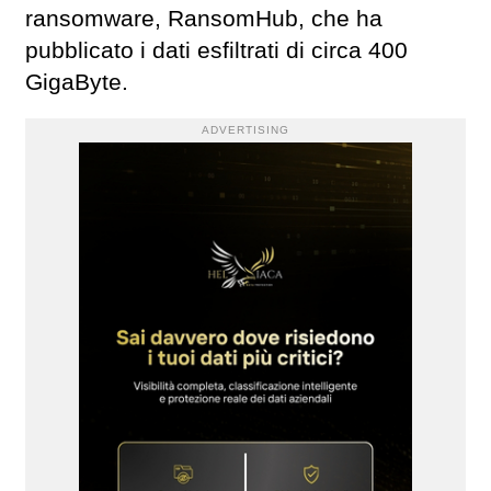
ransomware, RansomHub, che ha
pubblicato i dati esfiltrati di circa 400
GigaByte.
ADVERTISING