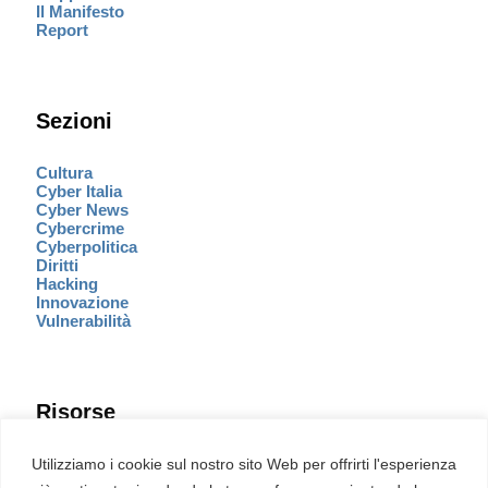
Il Manifesto
Report
Sezioni
Cultura
Cyber Italia
Cyber News
Cybercrime
Cyberpolitica
Diritti
Hacking
Innovazione
Vulnerabilità
Risorse
Eventi
Utilizziamo i cookie sul nostro sito Web per offrirti l'esperienza
Fumetto Cyber