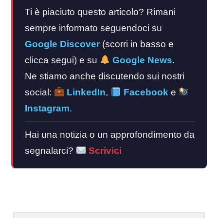
Ti è piaciuto questo articolo? Rimani
sempre informato seguendoci su
Google Discover
(scorri in basso e
clicca segui) e su
Google News
.
Ne stiamo anche discutendo sui nostri
social:
LinkedIn
,
Facebook
e
Instagram
.
Hai una notizia o un approfondimento da
segnalarci?
Scrivici