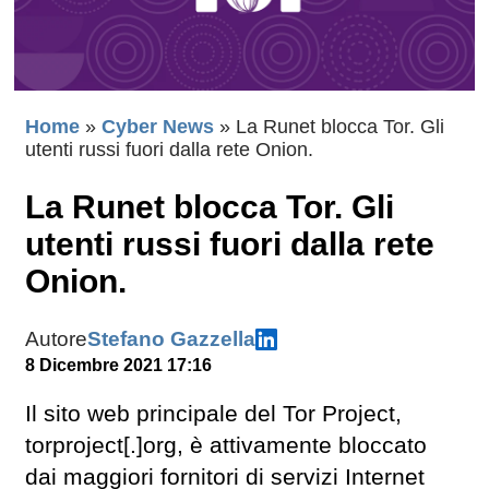
Home
»
Cyber News
»
La Runet blocca Tor. Gli
utenti russi fuori dalla rete Onion.
La Runet blocca Tor. Gli
utenti russi fuori dalla rete
Onion.
Autore
Stefano Gazzella
8 Dicembre 2021 17:16
Il sito web principale del Tor Project,
torproject[.]org, è attivamente bloccato
dai maggiori fornitori di servizi Internet