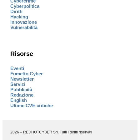
Cybercrime
Cyberpolitica
Diritti
Hacking
Innovazione
Vulnerabilità
Risorse
Eventi
Fumetto Cyber
Newsletter
Servizi
Pubblicità
Redazione
English
Ultime CVE critiche
2026 – REDHOTCYBER Srl. Tutti i diritti riservati