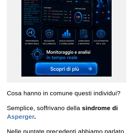
Cosa hanno in comune questi individui?
Semplice, soffrivano della
sindrome di
Asperger
.
Nelle puntate precedenti abbiamo parlato