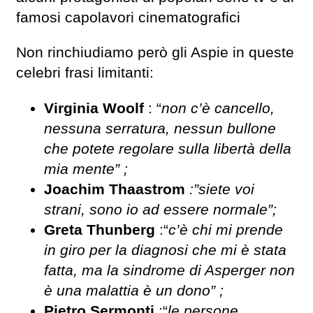
famosi capolavori cinematografici
Non rinchiudiamo però gli Aspie in queste
celebri frasi limitanti:
Virginia Woolf
: “
non c’è cancello,
nessuna serratura, nessun bullone
che potete regolare sulla libertà della
mia mente” ;
Joachim Thaastrom
:”siete voi
strani, sono io ad essere normale”;
Greta Thunberg
:“
c’è chi mi prende
in giro per la diagnosi che mi è stata
fatta, ma la sindrome di Asperger non
è una malattia è un dono” ;
Pietro Sermonti
:“
le persone