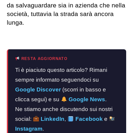
da salvaguardare sia in azienda che nella
società, tuttavia la strada sarà ancora
lunga.
RESTA AGGIORNATO
Ti è piaciuto questo articolo? Rimani
sempre informato seguendoci su
Google Discover
(scorri in basso e
clicca segui) e su
Google News
.
Ne stiamo anche discutendo sui nostri
social:
LinkedIn
,
Facebook
e
Instagram
.