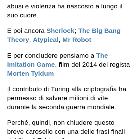
abusi e violenza ha nascosto a lungo il
suo cuore.
E poi ancora
Sherlock
;
The Big Bang
Theory
,
Atypical
,
Mr Robot
;
E per concludere pensiamo a
The
Imitation Game.
f
ilm del 2014 del regista
Morten Tyldum
Il contributo di Turing alla criptografia ha
permesso di salvare milioni di vite
durante la seconda guerra mondiale.
Perché, quindi, non chiudere questo
breve carosello con una delle frasi finali