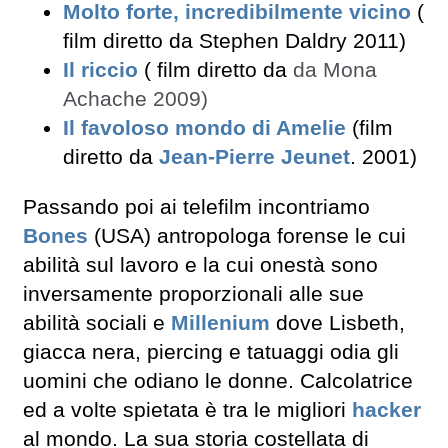
Molto forte, incredibilmente vicino
(
film diretto da Stephen Daldry 2011)
Il riccio
( film diretto da
da Mona
Achache 2009)
Il favoloso mondo di Amelie
(film
diretto da
Jean-Pierre Jeunet
. 2001)
Passando poi ai telefilm incontriamo
Bones
(USA) antropologa forense le cui
abilità sul lavoro e la cui onestà sono
inversamente proporzionali alle sue
abilità sociali e
Millenium
dove Lisbeth,
giacca nera, piercing e tatuaggi odia gli
uomini che odiano le donne. Calcolatrice
ed a volte spietata è tra le migliori
hacker
al mondo. La sua storia costellata di