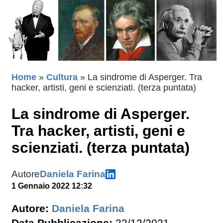
Home
»
Cultura
»
La sindrome di Asperger. Tra
hacker, artisti, geni e scienziati. (terza puntata)
La sindrome di Asperger.
Tra hacker, artisti, geni e
scienziati. (terza puntata)
Autore
Daniela Farina
1 Gennaio 2022 12:32
Autore:
Daniela Farina
Data Pubblicazione:
22/12/2021