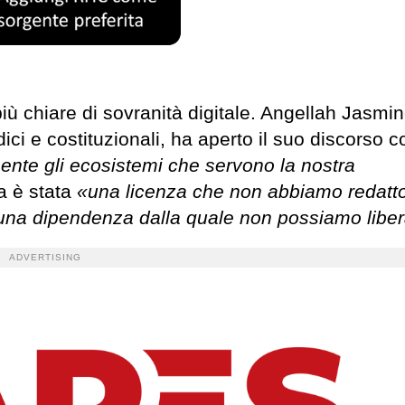
più chiare di sovranità digitale. Angellah Jasmi
idici e costituzionali, ha aperto il suo discorso 
nte gli ecosistemi che servono la nostra
a è stata
«una licenza che non abbiamo redatt
una dipendenza dalla quale non possiamo liber
ADVERTISING