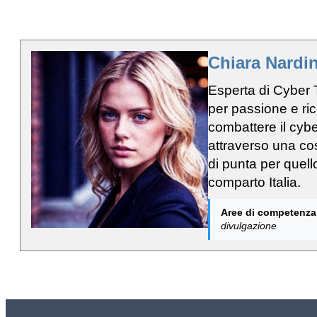
Chiara Nardin
Esperta di Cyber 
per passione e ric
combattere il cyb
attraverso una cos
di punta per quell
comparto Italia.
Aree di competenza
divulgazione