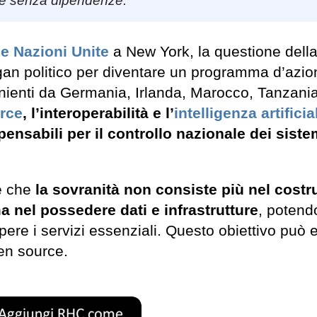
ale senza dipendenze.
e Nazioni Unite
a New York, la questione dell
slogan politico per diventare un programma d’azi
venienti da Germania, Irlanda, Marocco, Tanzania
rce
, l’interoperabilità e l’
intelligenza artificia
ensabili per il controllo nazionale dei siste
 è che
la sovranità non consiste più nel costr
a nel possedere dati e infrastrutture
, potend
ere i servizi essenziali. Questo obiettivo può 
en source.