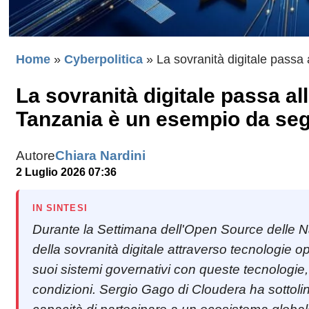
Home
»
Cyberpolitica
»
La sovranità digitale passa
La sovranità digitale passa a
Tanzania è un esempio da seg
Autore
Chiara Nardini
2 Luglio 2026 07:36
IN SINTESI
Durante la Settimana dell'Open Source delle Na
della sovranità digitale attraverso tecnologie 
suoi sistemi governativi con queste tecnologie
condizioni. Sergio Gago di Cloudera ha sottoline