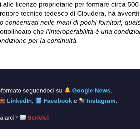
 alle licenze proprietarie per formare circa 500
direttore tecnico tedesco di Cloudera, ha avverti
concentrati nelle mani di pochi fornitori, quals
sottolineato che
l’interoperabilità è una condizi
ndizione per la continuità.
 informato seguendoci su
Google News
.
LinkedIn
,
Facebook
e
Instagram
.
alarci?
Scrivici