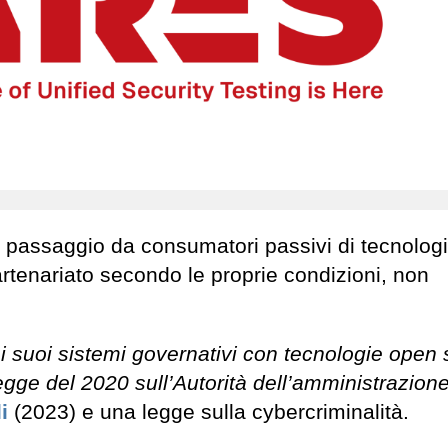
 passaggio da consumatori passivi di tecnolog
partenariato secondo le proprie condizioni, non
i suoi sistemi governativi con tecnologie open 
egge del 2020 sull’Autorità dell’amministrazion
i
(2023) e una legge sulla cybercriminalità.