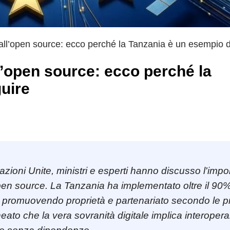
 all’open source: ecco perché la Tanzania è un esempio 
ll’open source: ecco perché la
uire
zioni Unite, ministri e esperti hanno discusso l'imp
open source. La Tanzania ha implementato oltre il 90
, promuovendo proprietà e partenariato secondo le p
ato che la vera sovranità digitale implica interoperab