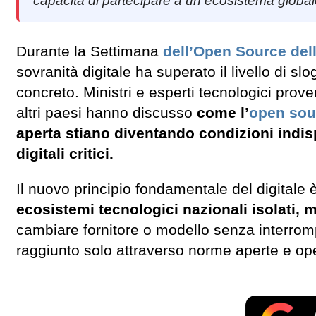
capacità di partecipare a un ecosistema glob
Durante la Settimana
dell’Open Source dell
sovranità digitale ha superato il livello di 
concreto. Ministri e esperti tecnologici pro
altri paesi hanno discusso
come l’
open sou
aperta stiano diventando condizioni indisp
digitali critici.
Il nuovo principio fondamentale del digitale
ecosistemi tecnologici nazionali isolati, m
cambiare fornitore o modello senza interromp
raggiunto solo attraverso norme aperte e op