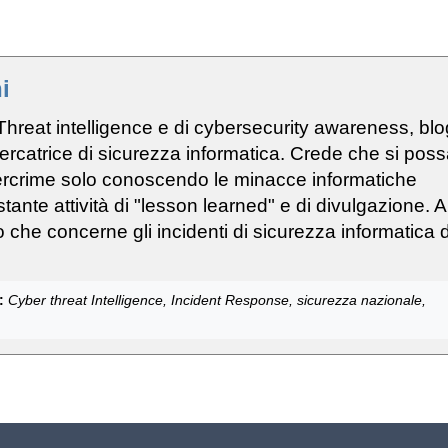
i
Threat intelligence e di cybersecurity awareness, bl
ercatrice di sicurezza informatica. Crede che si pos
ercrime solo conoscendo le minacce informatiche
tante attività di "lesson learned" e di divulgazione. A
o che concerne gli incidenti di sicurezza informatica 
:
Cyber threat Intelligence, Incident Response, sicurezza nazionale,