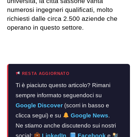
università, la città sassone vanta
numerosi ingegneri qualificati, molto
richiesti dalle circa 2.500 aziende che
operano in questo settore.
RESTA AGGIORNATO
Ti è piaciuto questo articolo? Rimani
sempre informato seguendoci su
Google Discover
(scorri in basso e
clicca segui) e su
Google News
.
Ne stiamo anche discutendo sui nostri
social:
LinkedIn
,
Facebook
e