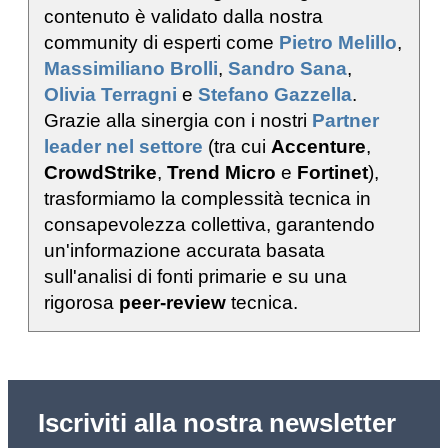
contenuto è validato dalla nostra
community di esperti come
Pietro Melillo
,
Massimiliano Brolli
,
Sandro Sana
,
Olivia Terragni
e
Stefano Gazzella
.
Grazie alla sinergia con i nostri
Partner
leader nel settore
(tra cui
Accenture
,
CrowdStrike
,
Trend Micro
e
Fortinet
),
trasformiamo la complessità tecnica in
consapevolezza collettiva, garantendo
un'informazione accurata basata
sull'analisi di fonti primarie e su una
rigorosa
peer-review
tecnica.
Iscriviti alla nostra newsletter