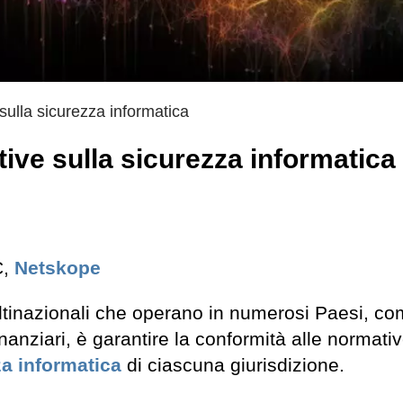
sulla sicurezza informatica
ive sulla sicurezza informatica
C,
Netskope
ltinazionali che operano in numerosi Paesi, c
inanziari, è garantire la conformità alle normativ
za informatica
di ciascuna giurisdizione.