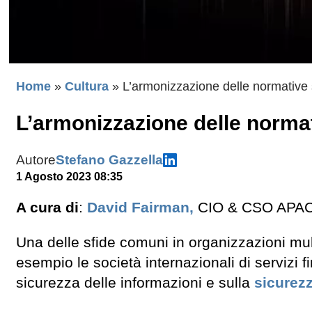
Home
»
Cultura
»
L’armonizzazione delle normative 
L’armonizzazione delle normat
Autore
Stefano Gazzella
1 Agosto 2023 08:35
A cura di
:
David Fairman,
CIO & CSO APA
Una delle sfide comuni in organizzazioni mu
esempio le società internazionali di servizi f
sicurezza delle informazioni e sulla
sicurez