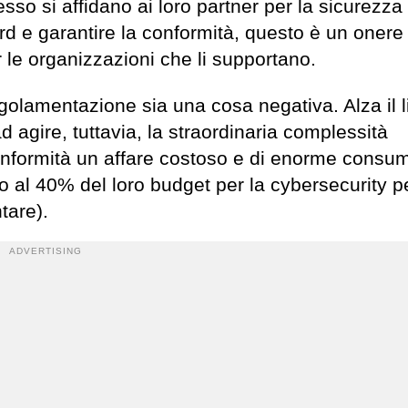
sso si affidano ai loro partner per la sicurezza 
ard e garantire la conformità, questo è un onere
 le organizzazioni che li supportano.
olamentazione sia una cosa negativa. Alza il li
agire, tuttavia, la straordinaria complessità
conformità un affare costoso e di enorme consu
 al 40% del loro budget per la cybersecurity p
tare).
ADVERTISING