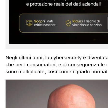
Negli ultimi anni, la cybersecurity è divent
che per i consumatori, e di conseguenza le no
sono moltiplicate, così come i quadri normati