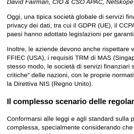
David Fairman, CIO & CSO APAC, Netskope
Oggi, una tipica società globale di servizi fi
privacy dei dati, tra cui il GDPR (UE), il CCP
paesi hanno adottato legislazioni per garantir
Inoltre, le aziende devono anche rispettare v
FFIEC (USA), i requisiti TRM di MAS (Singapo
stesso modo, le società di servizi finanziari
critiche” delle nazioni, con le proprie norma
la Direttiva NIS (Regno Unito).
Il complesso scenario delle regola
Conformarsi alle leggi e agli standard sulla 
complessa, specialmente considerando che 