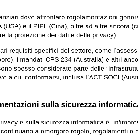
nanziari deve affrontare regolamentazioni genera
A (USA) e il PIPL (Cina), oltre ad altre ancora (
e la protezione dei dati e della privacy).
ari requisiti specifici del settore, come l’asses
re), i mandati CPS 234 (Australia) e altri anco
 sono spesso considerate parte delle “infrastrutt
tive a cui conformarsi, inclusa l’ACT SOCI (Austr
mentazioni sulla sicurezza informatic
privacy e sulla sicurezza informatica è un’impr
continuano a emergere regole, regolamenti e 