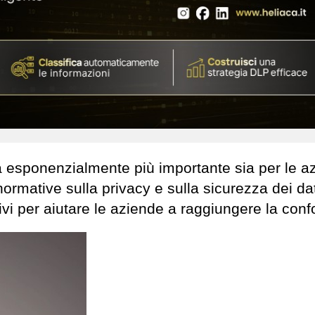
ata esponenzialmente più importante sia per le a
rmative sulla privacy e sulla sicurezza dei dat
vi per aiutare le aziende a raggiungere la conf