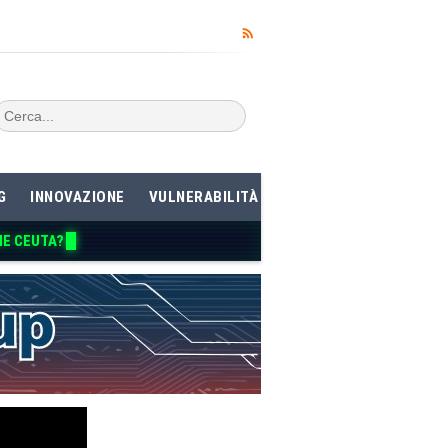
G
INNOVAZIONE
VULNERABILITÀ
ME CEUTA?