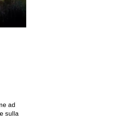
ome ad
e sulla