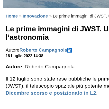
Home
»
Innovazione
»
Le prime immagini di JWST. 
Le prime immagini di JWST. U
l’astronomia
Autore
Roberto Campagnola
18 Luglio 2022 14:38
Autore
: Roberto Campagnola
Il 12 luglio sono state rese pubbliche le pri
(JWST), il telescopio spaziale più potente ma
Dicembre scorso e posizionato in L2
.