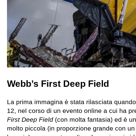
Webb’s First Deep Field
La prima immagina è stata rilasciata quando 
12, nel corso di un evento online a cui ha p
First Deep Field
(con molta fantasia) ed è u
molto piccola (in proporzione grande con un