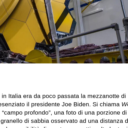
in Italia era da poco passata la mezzanotte di
resenziato il presidente Joe Biden. Si chiama
W
n “campo profondo”, una foto di una porzione d
 granello di sabbia osservato ad una distanza d