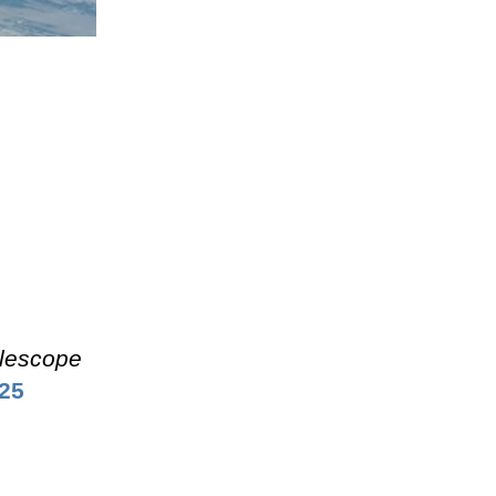
lescope
 25