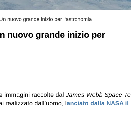
Un nuovo grande inizio per l’astronomia
n nuovo grande inizio per
me immagini raccolte dal
James Webb Space Te
i realizzato dall’uomo, l
anciato dalla NASA il