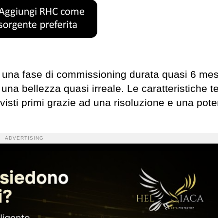
 e una fase di commissioning durata quasi 6 me
una bellezza quasi irreale. Le caratteristiche t
visti primi grazie ad una risoluzione e una pote
ADVERTISING