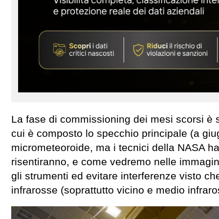
La fase di commissioning dei mesi scorsi è s
cui è composto lo specchio principale (a gi
micrometeoroide, ma i tecnici della NASA h
risentiranno, e come vedremo nelle immagini
gli strumenti ed evitare interferenze visto c
infrarosse (soprattutto vicino e medio infraro