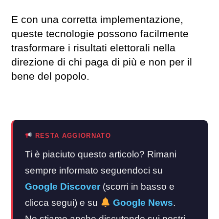
E con una corretta implementazione,
queste tecnologie possono facilmente
trasformare i risultati elettorali nella
direzione di chi paga di più e non per il
bene del popolo.
RESTA AGGIORNATO
Ti è piaciuto questo articolo? Rimani
sempre informato seguendoci su
Google Discover
(scorri in basso e
clicca segui) e su
Google News
.
Ne stiamo anche discutendo sui nostri