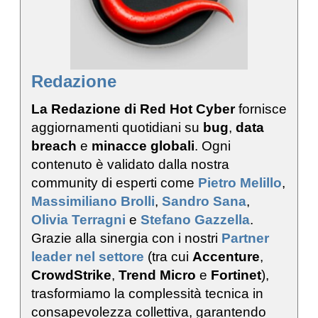
Redazione
La Redazione di Red Hot Cyber
fornisce
aggiornamenti quotidiani su
bug
,
data
breach
e
minacce globali
. Ogni
contenuto è validato dalla nostra
community di esperti come
Pietro Melillo
,
Massimiliano Brolli
,
Sandro Sana
,
Olivia Terragni
e
Stefano Gazzella
.
Grazie alla sinergia con i nostri
Partner
leader nel settore
(tra cui
Accenture
,
CrowdStrike
,
Trend Micro
e
Fortinet
),
trasformiamo la complessità tecnica in
consapevolezza collettiva, garantendo