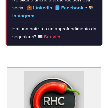
social:
LinkedIn
,
Facebook
e
Instagram
.
Hai una notizia o un approfondimento da
segnalarci?
Scrivici