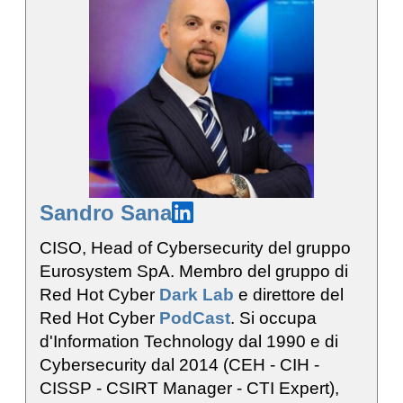
Sandro Sana
CISO, Head of Cybersecurity del gruppo
Eurosystem SpA. Membro del gruppo di
Red Hot Cyber
Dark Lab
e direttore del
Red Hot Cyber
PodCast
. Si occupa
d'Information Technology dal 1990 e di
Cybersecurity dal 2014 (CEH - CIH -
CISSP - CSIRT Manager - CTI Expert),