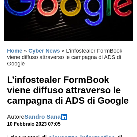
Home
»
Cyber News
»
L’infostealer FormBook
viene diffuso attraverso le campagna di ADS di
Google
L’infostealer FormBook
viene diffuso attraverso le
campagna di ADS di Google
Autore
Sandro Sana
10 Febbraio 2023 07:05