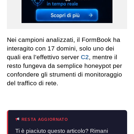
Nei campioni analizzati, il FormBook ha
interagito con 17 domini, solo uno dei
quali era l’effettivo server
C2
, mentre il
resto fungeva da semplice honeypot per
confondere gli strumenti di monitoraggio
del traffico di rete.
RESTA AGGIORNATO
Ti è piaciuto questo articolo? Rimani