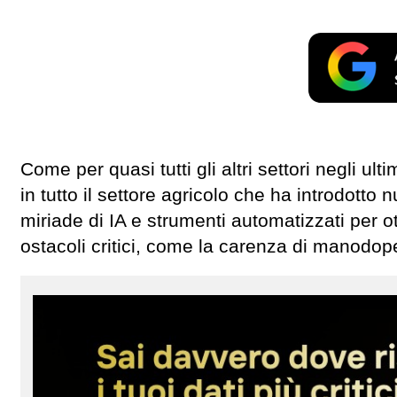
Come per quasi tutti gli altri settori negli ul
in tutto il settore agricolo che ha introdotto 
miriade di IA e strumenti automatizzati per ot
ostacoli critici, come la carenza di manodop