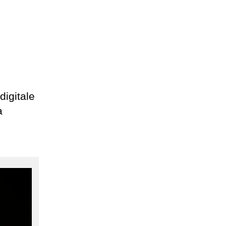
digitale
a