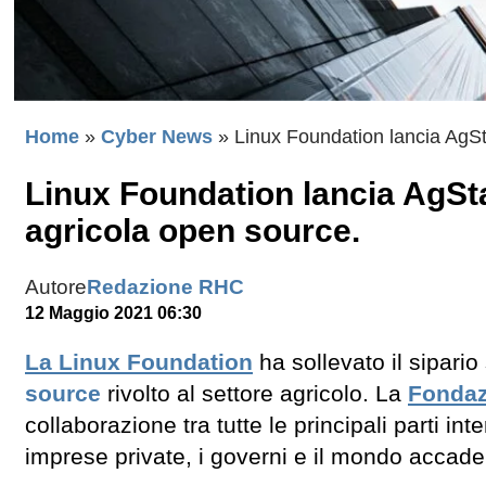
Home
»
Cyber News
»
Linux Foundation lancia AgSta
Linux Foundation lancia AgSta
agricola open source.
Autore
Redazione RHC
12 Maggio 2021 06:30
La Linux Foundation
ha sollevato il sipario
source
rivolto al settore agricolo. La
Fondaz
collaborazione tra tutte le principali parti i
imprese private, i governi e il mondo accad