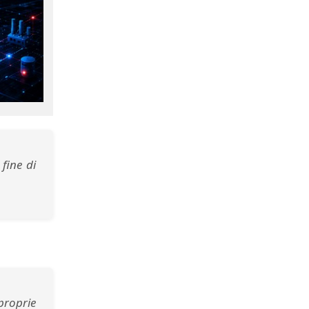
fine di
proprie