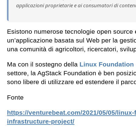
applicazioni proprietarie e ai consumatori di contenu
Esistono numerose tecnologie open source esi
un’applicazione basata sul Web per la gestio
una comunità di agricoltori, ricercatori, svil
Ma con il sostegno della
Linux Foundation
settore, la AgStack Foundation è ben posizio
sono libere di utilizzare ed estendere il par
Fonte
https://venturebeat.com/2021/05/05/linux
infrastructure-project/