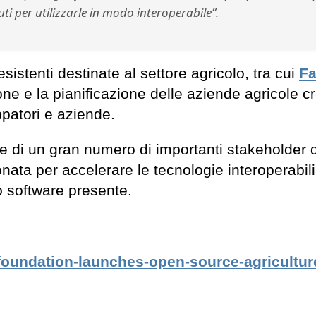
ti per utilizzarle in modo interoperabile”.
stenti destinate al settore agricolo, tra cui
F
ne e la pianificazione delle aziende agricole c
uppatori e aziende.
e di un gran numero di importanti stakeholder 
nata per accelerare le tecnologie interoperabil
co software presente.
-foundation-launches-open-source-agricultur