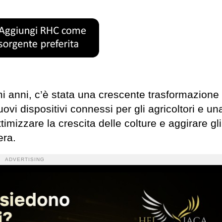
timi anni, c’è stata una crescente trasformazione 
nuovi dispositivi connessi per gli agricoltori e un
timizzare la crescita delle colture e aggirare gli
era.
ADVERTISING