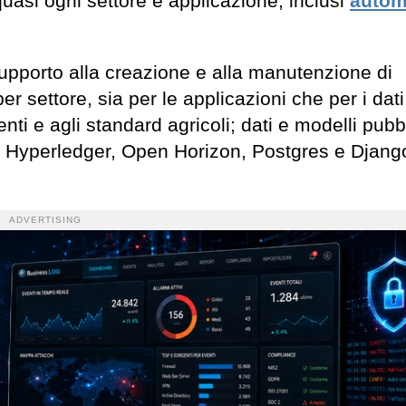
asi ogni settore e applicazione, inclusi
autom
pporto alla creazione e alla manutenzione di
per settore, sia per le applicazioni che per i dati
nti e agli standard agricoli; dati e modelli pubbl
, Hyperledger, Open Horizon, Postgres e Djang
ADVERTISING