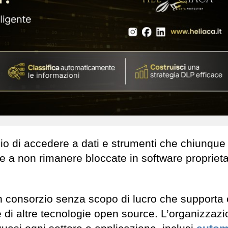
gio di accedere a dati e strumenti che chiunque
de a non rimanere bloccate in software proprieta
 consorzio senza scopo di lucro che supporta 
 di altre tecnologie open source. L’organizzaz