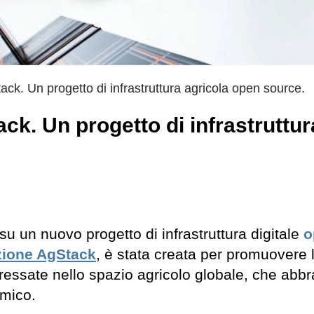
ck. Un progetto di infrastruttura agricola open source.
ck. Un progetto di infrastruttur
 su un nuovo progetto di infrastruttura digitale
o
ione AgStack
, è stata creata per promuovere 
nteressate nello spazio agricolo globale, che abbr
emico.