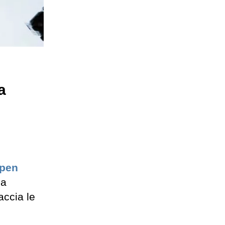
a
pen
la
accia le