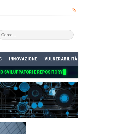
G
INNOVAZIONE
VULNERABILITÀ
NO SVILUPPATORI E REPOSITORY