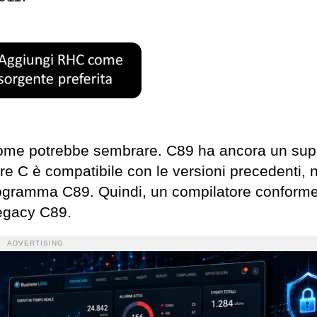
come potrebbe sembrare. C89 ha ancora un sup
re C è compatibile con le versioni precedenti, 
rogramma C89. Quindi, un compilatore conform
egacy C89.
ADVERTISING