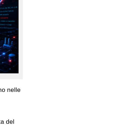
no nelle
ta del