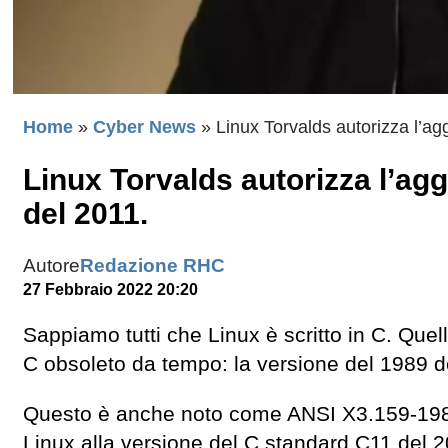
Home
»
Cyber News
»
Linux Torvalds autorizza l’a
Linux Torvalds autorizza l’ag
del 2011.
Autore
Redazione RHC
27 Febbraio 2022 20:20
Sappiamo tutti che Linux è scritto in C. Quell
C obsoleto da tempo: la versione del 1989 d
Questo è anche noto come ANSI X3.159-1989
Linux alla versione del C standard C11 del 2