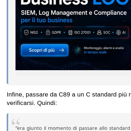
Infine, passare da C89 a un C standard più 
verificarsi. Quindi:
“era giunto il momento di passare allo standa