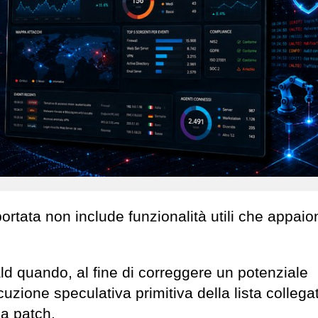
rtata non include funzionalità utili che appaio
ald quando, al fine di correggere un potenziale
uzione speculativa primitiva della lista collega
la patch.