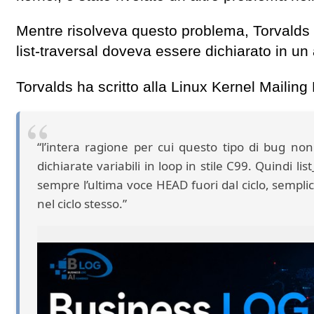
Mentre risolveva questo problema, Torvalds s
list-traversal doveva essere dichiarato in un
Torvalds ha scritto alla Linux Kernel Mailing
“l’intera ragione per cui questo tipo di bug no
dichiarate variabili in loop in stile C99. Quindi 
sempre l’ultima voce HEAD fuori dal ciclo, sempl
nel ciclo stesso.”