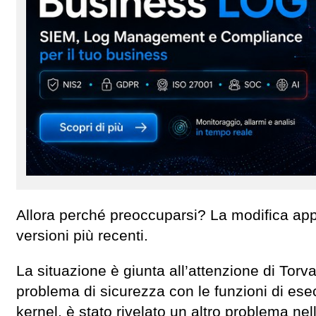
Allora perché preoccuparsi? La modifica appo
versioni più recenti.
La situazione è giunta all’attenzione di Torv
problema di sicurezza con le funzioni di esec
kernel, è stato rivelato un altro problema nel