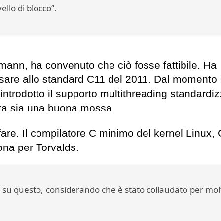
ello di blocco”.
mann, ha convenuto che ciò fosse fattibile. Ha
sare allo standard C11 del 2011. Dal momento
ntrodotto il supporto multithreading standardiz
mbra sia una buona mossa.
are. Il compilatore C minimo del kernel Linux,
ona per Torvalds.
su questo, considerando che è stato collaudato per molt