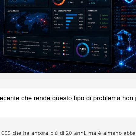
recente che rende questo tipo di problema non
rd C99 che ha ancora più di 20 anni, ma è almeno abb