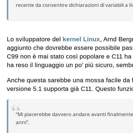
recente da consentire dichiarazioni di variabili a liv
Lo sviluppatore del
kernel Linux
, Arnd Berg
aggiunto che dovrebbe essere possibile pas
C99 non è mai stato così popolare e C11 ha i
ha reso il linguaggio un po’ più sicuro, se
Anche questa sarebbe una mossa facile da f
versione 5.1 supporta già C11. Questo funzi
“Mi piacerebbe davvero andare avanti finalmente 
anni”.