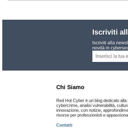
Iscriviti a
Iscriviti alla new
novità in cybersec
Chi Siamo
Red Hot Cyber è un blog dedicato alla 
cybercrime, analisi vulnerabilità, cultur
innovazione, con notizie, approfondimen
risorse per professionisti e appassionat
Contatti