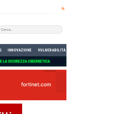
G
INNOVAZIONE
VULNERABILITÀ
RE LA SICUREZZA CIBERNETICA