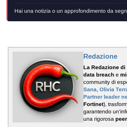
Hai una notizia o un approfondimento da segn
Redazione
La Redazione di
data breach
e
mi
community di esp
Sana
,
Olivia Ter
Partner leader ne
Fortinet
), trasfo
garantendo un'info
una rigorosa
peer