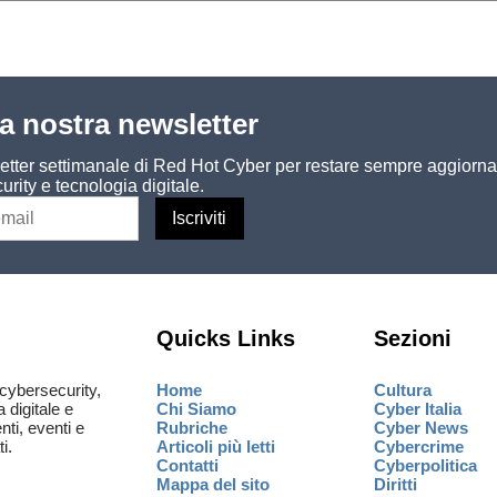
lla nostra newsletter
sletter settimanale di Red Hot Cyber per restare sempre aggiorna
urity e tecnologia digitale.
Quicks Links
Sezioni
cybersecurity,
Home
Cultura
a digitale e
Chi Siamo
Cyber Italia
ti, eventi e
Rubriche
Cyber News
i.
Articoli più letti
Cybercrime
Contatti
Cyberpolitica
Mappa del sito
Diritti