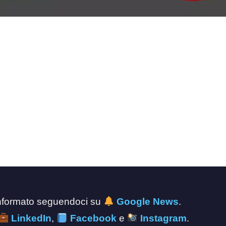
 informato seguendoci su
Google News
.
LinkedIn
,
Facebook
e
Instagram
.