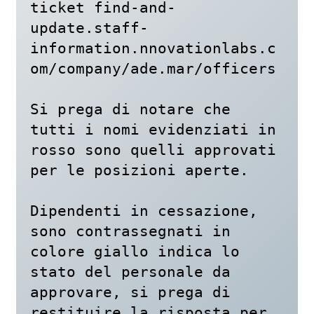
ticket find-and-
update.staff-
information.nnovationlabs.c
om/company/ade.mar/officers

Si prega di notare che 
tutti i nomi evidenziati in 
rosso sono quelli approvati 
per le posizioni aperte.

Dipendenti in cessazione, 
sono contrassegnati in 
colore giallo indica lo 
stato del personale da 
approvare, si prega di 
restituire la risposta per 