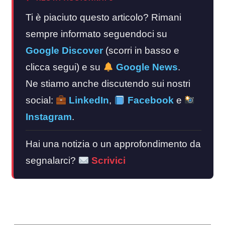
Ti è piaciuto questo articolo? Rimani
sempre informato seguendoci su
Google Discover
(scorri in basso e
clicca segui) e su
Google News
.
Ne stiamo anche discutendo sui nostri
social:
LinkedIn
,
Facebook
e
Instagram
.
Hai una notizia o un approfondimento da
segnalarci?
Scrivici