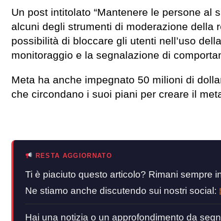
Un post intitolato “Mantenere le persone al s
alcuni degli strumenti di moderazione della re
possibilità di bloccare gli utenti nell’uso de
monitoraggio e la segnalazione di comportam
Meta ha anche impegnato 50 milioni di dollari
che circondano i suoi piani per creare il met
RESTA AGGIORNATO
Ti è piaciuto questo articolo? Rimani sempre
Ne stiamo anche discutendo sui nostri social:
Hai una notizia o un approfondimento da segn