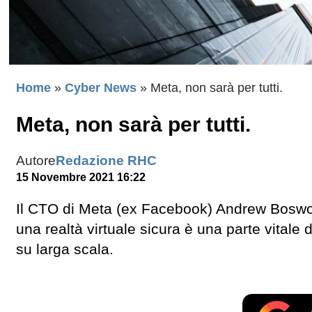
Home
»
Cyber News
»
Meta, non sarà per tutti.
Meta, non sarà per tutti.
Autore
Redazione RHC
15 Novembre 2021 16:22
Il CTO di Meta (ex Facebook) Andrew Boswort
una realtà virtuale sicura è una parte vitale
su larga scala.