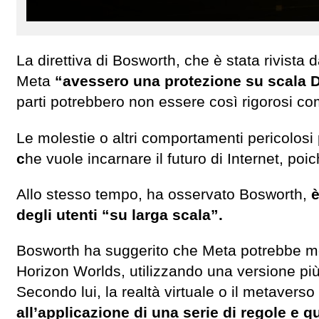
La direttiva di Bosworth, che è stata rivista 
Meta
“avessero una protezione su scala 
parti potrebbero non essere così rigorosi co
Le molestie o altri comportamenti pericolos
c
he vuole incarnare il futuro di Internet, poic
Allo stesso tempo, ha osservato Bosworth,
è
degli utenti “su larga scala”.
Bosworth ha suggerito che Meta potrebbe mod
Horizon Worlds, utilizzando una versione più 
Secondo lui, la realtà virtuale o il metaver
all’applicazione di una serie di regole e q