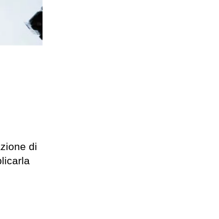
zione di
licarla