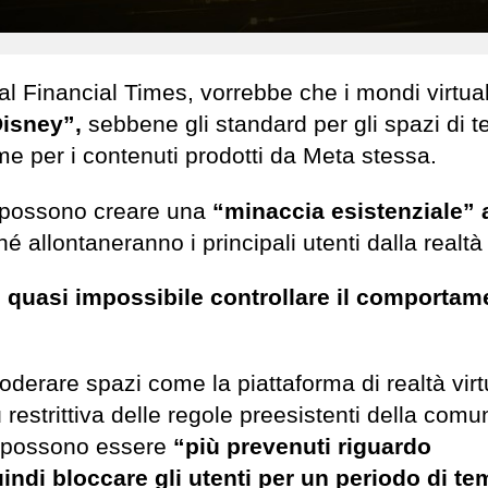
dal Financial Times, vorrebbe che i mondi virtual
Disney”,
sebbene gli standard per gli spazi di t
me per i contenuti prodotti da Meta stessa.
i possono creare una
“minaccia esistenziale” 
hé allontaneranno i principali utenti dalla realtà 
 quasi impossibile controllare il comportam
erare spazi come la piattaforma di realtà virt
restrittiva delle regole preesistenti della comun
so possono essere
“più prevenuti riguardo
uindi bloccare gli utenti per un periodo di t