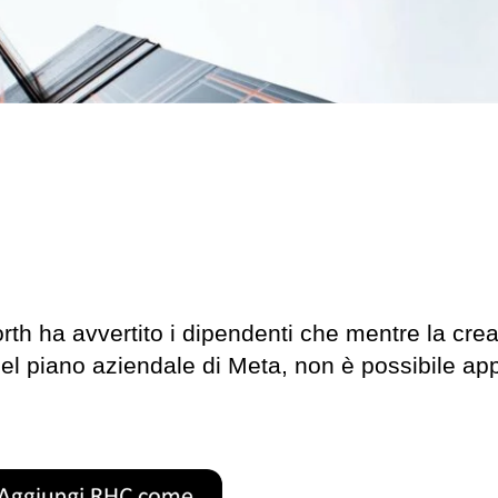
h ha avvertito i dipendenti che mentre la crea
 del piano aziendale di Meta, non è possibile app