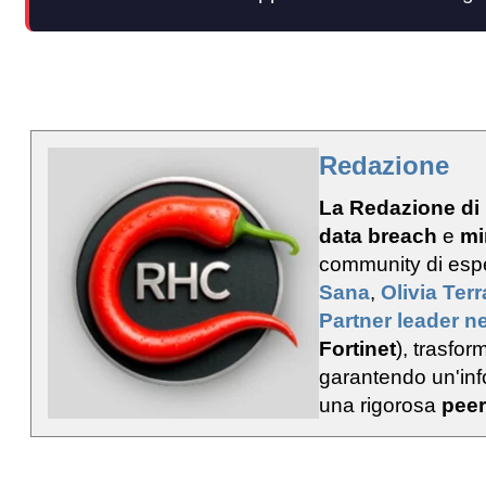
Redazione
La Redazione di
data breach
e
mi
community di esp
Sana
,
Olivia Ter
Partner leader ne
Fortinet
), trasfo
garantendo un'info
una rigorosa
peer