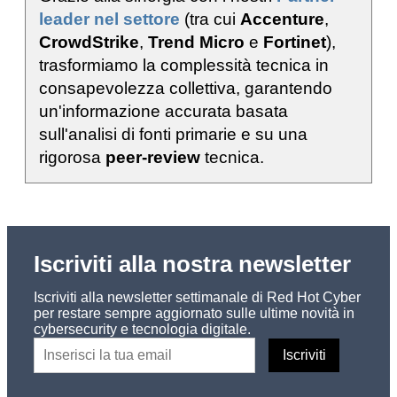
leader nel settore
(tra cui
Accenture
,
CrowdStrike
,
Trend Micro
e
Fortinet
),
trasformiamo la complessità tecnica in
consapevolezza collettiva, garantendo
un'informazione accurata basata
sull'analisi di fonti primarie e su una
rigorosa
peer-review
tecnica.
Iscriviti alla nostra newsletter
Iscriviti alla newsletter settimanale di Red Hot Cyber
per restare sempre aggiornato sulle ultime novità in
cybersecurity e tecnologia digitale.