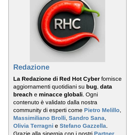
Redazione
La Redazione di Red Hot Cyber
fornisce
aggiornamenti quotidiani su
bug
,
data
breach
e
minacce globali
. Ogni
contenuto è validato dalla nostra
community di esperti come
Pietro Melillo
,
Massimiliano Brolli
,
Sandro Sana
,
Olivia Terragni
e
Stefano Gazzella
.
Grazie alla sinergia con i nostri
Partner