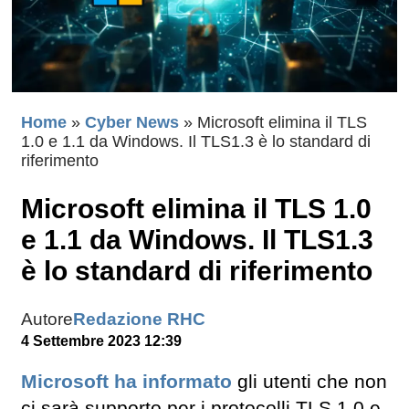
Home
»
Cyber News
»
Microsoft elimina il TLS
1.0 e 1.1 da Windows. Il TLS1.3 è lo standard di
riferimento
Microsoft elimina il TLS 1.0
e 1.1 da Windows. Il TLS1.3
è lo standard di riferimento
Autore
Redazione RHC
4 Settembre 2023 12:39
Microsoft
ha informato
gli utenti che non
ci sarà supporto per i protocolli TLS 1.0 e