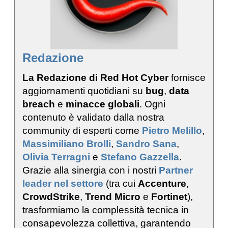
Redazione
La Redazione di Red Hot Cyber
fornisce
aggiornamenti quotidiani su
bug
,
data
breach
e
minacce globali
. Ogni
contenuto è validato dalla nostra
community di esperti come
Pietro Melillo
,
Massimiliano Brolli
,
Sandro Sana
,
Olivia Terragni
e
Stefano Gazzella
.
Grazie alla sinergia con i nostri
Partner
leader nel settore
(tra cui
Accenture
,
CrowdStrike
,
Trend Micro
e
Fortinet
),
trasformiamo la complessità tecnica in
consapevolezza collettiva, garantendo