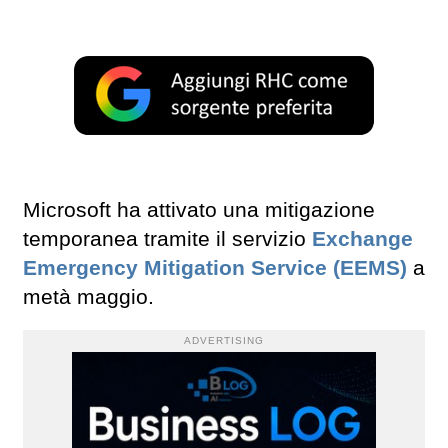
Microsoft ha attivato una mitigazione
temporanea tramite il servizio
Exchange
Emergency Mitigation Service (EEMS)
a
metà maggio.
ADVERTISING