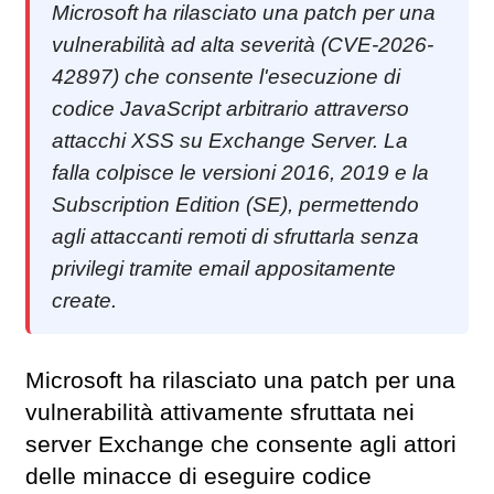
Microsoft ha rilasciato una patch per una
vulnerabilità ad alta severità (CVE-2026-
42897) che consente l'esecuzione di
codice JavaScript arbitrario attraverso
attacchi XSS su Exchange Server. La
falla colpisce le versioni 2016, 2019 e la
Subscription Edition (SE), permettendo
agli attaccanti remoti di sfruttarla senza
privilegi tramite email appositamente
create.
Microsoft ha rilasciato una patch per una
vulnerabilità attivamente sfruttata nei
server Exchange che consente agli attori
delle minacce di eseguire codice