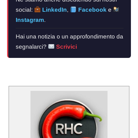
social:
LinkedIn
,
Facebook
e
Instagram
.
Hai una notizia o un approfondimento da
segnalarci?
Scrivici