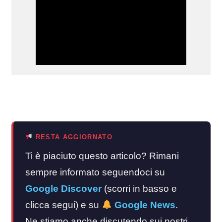
RESTA AGGIORNATO
Ti è piaciuto questo articolo? Rimani
sempre informato seguendoci su
Google Discover
(scorri in basso e
clicca segui) e su
Google News
.
Ne stiamo anche discutendo sui nostri