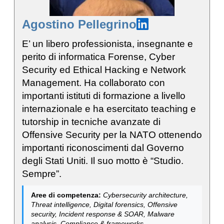
Agostino Pellegrino
E’ un libero professionista, insegnante e
perito di informatica Forense, Cyber
Security ed Ethical Hacking e Network
Management. Ha collaborato con
importanti istituti di formazione a livello
internazionale e ha esercitato teaching e
tutorship in tecniche avanzate di
Offensive Security per la NATO ottenendo
importanti riconoscimenti dal Governo
degli Stati Uniti. Il suo motto è “Studio.
Sempre”.
Aree di competenza:
Cybersecurity architecture,
Threat intelligence, Digital forensics, Offensive
security, Incident response & SOAR, Malware
analysis, Compliance & frameworks