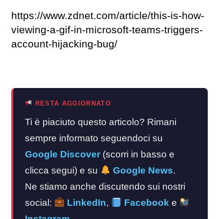
https://www.zdnet.com/article/this-is-how-
viewing-a-gif-in-microsoft-teams-triggers-
account-hijacking-bug/
RESTA AGGIORNATO
Ti è piaciuto questo articolo? Rimani
sempre informato seguendoci su
Google Discover
(scorri in basso e
clicca segui) e su
Google News
.
Ne stiamo anche discutendo sui nostri
social:
LinkedIn
,
Facebook
e
Instagram
.