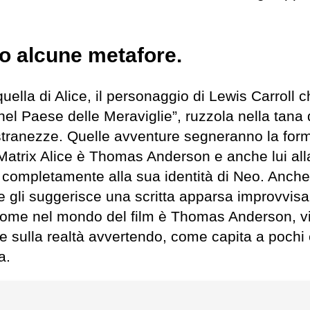
o alcune metafore.
uella di Alice, il personaggio di Lewis Carroll c
 nel Paese delle Meraviglie”, ruzzola nella tana 
 stranezze. Quelle avventure segneranno la for
n Matrix Alice è Thomas Anderson e anche lui all
o completamente alla sua identità di Neo. Anche
 gli suggerisce una scritta apparsa improvvis
 nome nel mondo del film è Thomas Anderson, v
 sulla realtà avvertendo, come capita a pochi e
a.