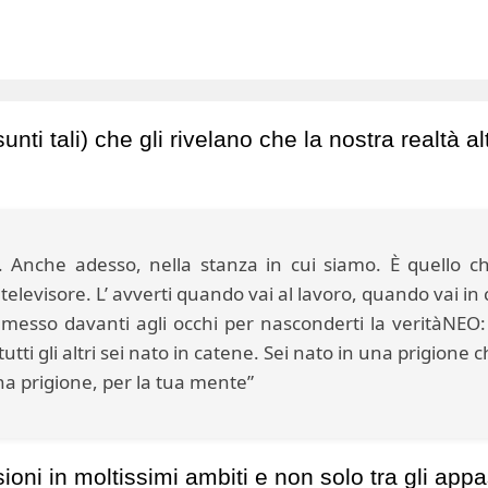
unti tali) che gli rivelano che la nostra realtà a
Anche adesso, nella stanza in cui siamo. È quello ch
 televisore. L’ avverti quando vai al lavoro, quando vai in 
 messo davanti agli occhi per nasconderti la veritàNEO
i gli altri sei nato in catene. Sei nato in una prigione 
a prigione, per la tua mente”
sioni in moltissimi ambiti e non solo tra gli app