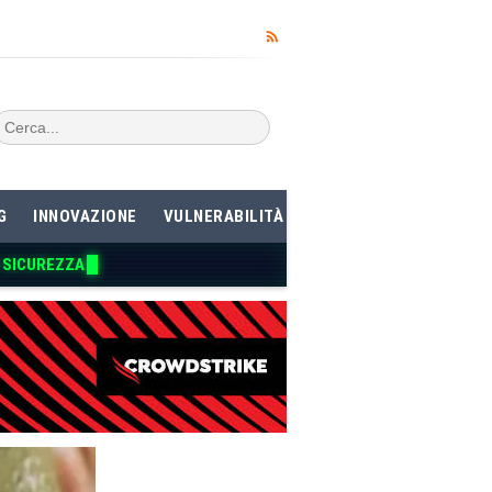
G
INNOVAZIONE
VULNERABILITÀ
I SICUREZZA