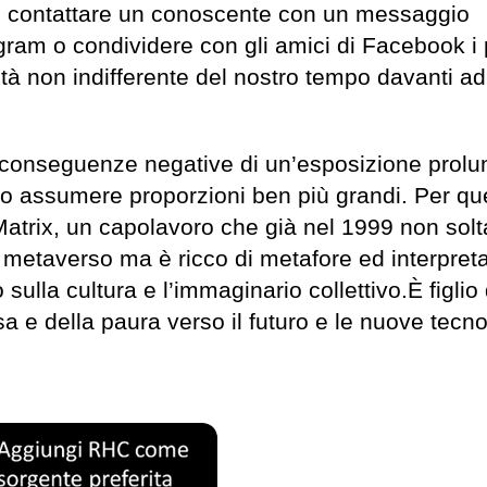
ale contattare un conoscente con un messaggio
ram o condividere con gli amici di Facebook i 
à non indifferente del nostro tempo davanti a
 conseguenze negative di un’esposizione prolu
ero assumere proporzioni ben più grandi. Per qu
 Matrix, un capolavoro che già nel 1999 non sol
l metaverso ma è ricco di metafore ed interpret
sulla cultura e l’immaginario collettivo.È figlio 
ssa e della paura verso il futuro e le nuove tecno