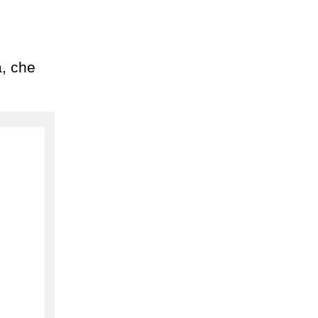
, che