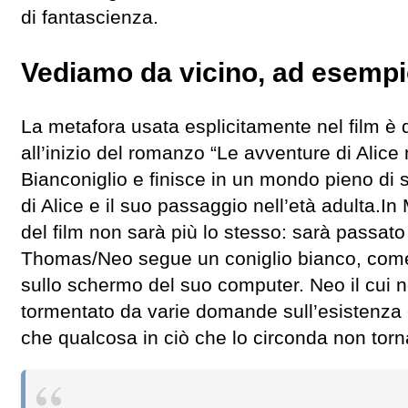
di fantascienza.
Vediamo da vicino, ad esempi
La metafora usata esplicitamente nel film è q
all’inizio del romanzo “Le avventure di Alice
Bianconiglio e finisce in un mondo pieno di
di Alice e il suo passaggio nell’età adulta.I
del film non sarà più lo stesso: sarà passat
Thomas/Neo segue un coniglio bianco, come
sullo schermo del suo computer. Neo il cui
tormentato da varie domande sull’esistenza e
che qualcosa in ciò che lo circonda non torn