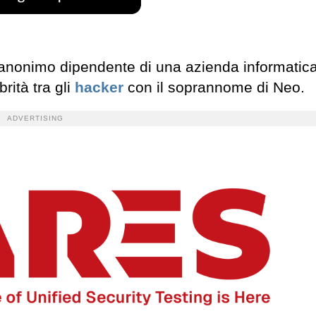
nonimo dipendente di una azienda informatica
rità tra gli
hacker
con il soprannome di Neo.
ADVERTISING