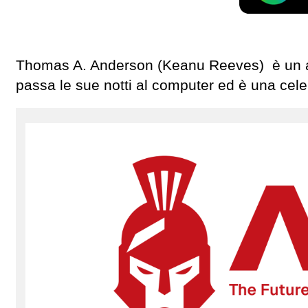
Thomas A. Anderson (Keanu Reeves) è un a
passa le sue notti al computer ed è una celeb