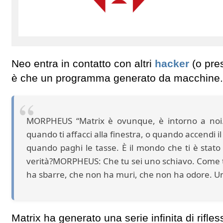
Neo entra in contatto con altri
hacker
(o pres
è che un programma generato da macchine.
MORPHEUS “Matrix è ovunque, è intorno a noi. 
quando ti affacci alla finestra, o quando accendi il
quando paghi le tasse. È il mondo che ti è stato
verità?MORPHEUS: Che tu sei uno schiavo. Come tutt
ha sbarre, che non ha muri, che non ha odore. Un
Matrix ha generato una serie infinita di rifles