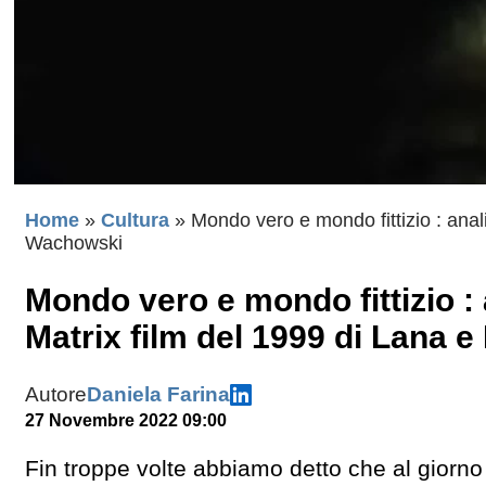
Home
»
Cultura
»
Mondo vero e mondo fittizio : analis
Wachowski
Mondo vero e mondo fittizio : a
Matrix film del 1999 di Lana e
Autore
Daniela Farina
27 Novembre 2022 09:00
Fin troppe volte abbiamo detto che al giorno 