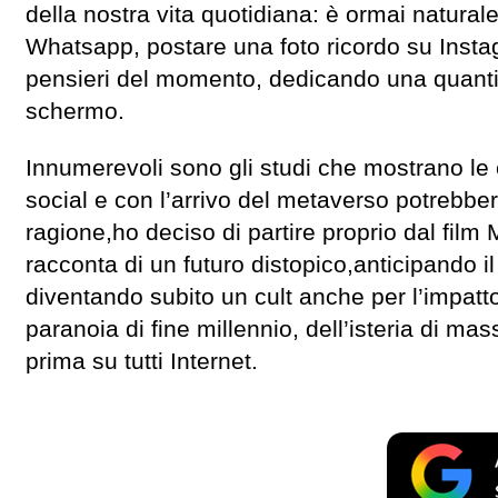
della nostra vita quotidiana: è ormai natur
Whatsapp, postare una foto ricordo su Instag
pensieri del momento, dedicando una quantit
schermo.
Innumerevoli sono gli studi che mostrano le
social e con l’arrivo del metaverso potrebb
ragione,ho deciso di partire proprio dal film
racconta di un futuro distopico,anticipando i
diventando subito un cult anche per l’impatto 
paranoia di fine millennio, dell’isteria di ma
prima su tutti Internet.